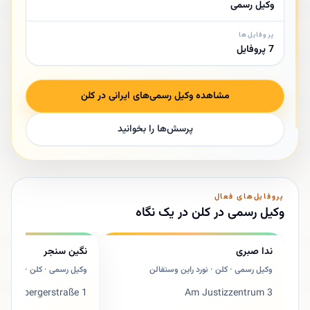
وکیل رسمی
پروفایل‌ها
7 پروفایل
مشاهده وکیل رسمی‌های ایرانی در کلن
پرسش‌ها را بخوانید
پروفایل‌های فعال
وکیل رسمی در کلن در یک نگاه
ندا صبری
نگین سنجر
وکیل رسمی · کلن · نورد راین وستفالن
وکیل رسمی · کلن · نورد را
Steinbergerstraße 1
Am Justizzentrum 3