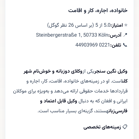
خانواده، اجاره، کار و اقامت
⭐
امتیاز:
5.0 از 5 (بر اساس 26 نظر گوگل)
📍
آدرس:
Steinbergerstraße 1, 50733 Köln
📞
تلفن:
0221 44903969
وکیل نگین سنجر
یکی از
وکلای دوزبانه و خوش‌نام شهر
کلن
است. او در زمینه‌های خانواده، اقامت، کار، اجاره و
قراردادها خدمات حقوقی ارائه می‌دهد و به‌ویژه برای موکلان
ایرانی و افغان که به دنبال
وکیل قابل اعتماد و
فارسی‌زبان
هستند، گزینه‌ای بسیار مناسب است.
📋
زمینه‌های تخصصی