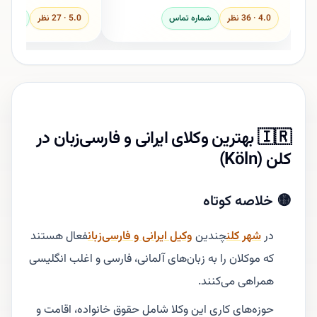
4.0 · 36 نظر
شماره تماس
5.0 · 27 نظر
شماره 
🇮🇷 بهترین وکلای ایرانی و فارسی‌زبان در
کلن (Köln)
🟡 خلاصه کوتاه
در
شهر کلن
چندین
وکیل ایرانی و فارسی‌زبان
فعال هستند
که موکلان را به زبان‌های آلمانی، فارسی و اغلب انگلیسی
همراهی می‌کنند.
حوزه‌های کاری این وکلا شامل حقوق خانواده، اقامت و