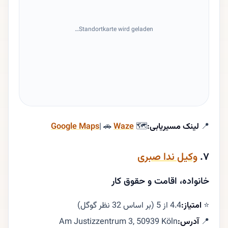
Standortkarte wird geladen…
📍
لینک مسیریابی:
🗺
Waze
| 🚗
Google Maps
۷.
وکیل ندا صبری
خانواده، اقامت و حقوق کار
⭐
امتیاز:
4.4 از 5 (بر اساس 32 نظر گوگل)
📍
آدرس:
Am Justizzentrum 3, 50939 Köln