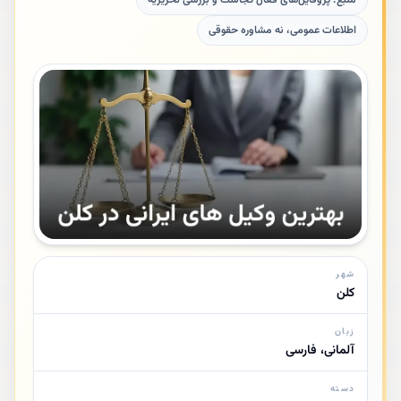
منبع: پروفایل‌های فعال کجاست و بررسی تحریریه
اطلاعات عمومی، نه مشاوره حقوقی
شهر
کلن
زبان
آلمانی، فارسی
دسته