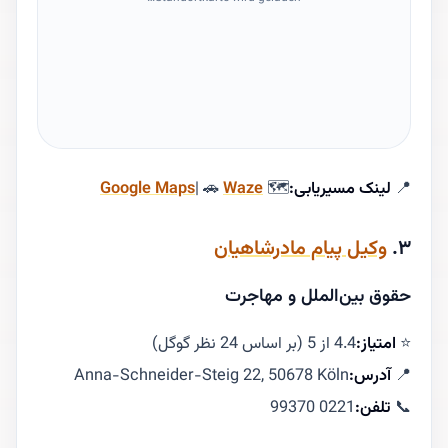
📍
لینک مسیریابی:
🗺
Waze
| 🚗
Google Maps
۳.
وکیل پیام مادرشاهیان
حقوق بین‌الملل و مهاجرت
⭐
امتیاز:
4.4 از 5 (بر اساس 24 نظر گوگل)
📍
آدرس:
Anna-Schneider-Steig 22, 50678 Köln
📞
تلفن:
0221 99370