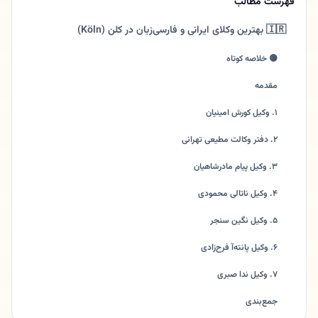
فهرست مطالب
🇮🇷 بهترین وکلای ایرانی و فارسی‌زبان در کلن (Köln)
🟡 خلاصه کوتاه
مقدمه
۱. وکیل کورش امینیان
۲. دفتر وکالت مطیعی تهرانی
۳. وکیل پیام مادرشاهیان
۴. وکیل ناتالی محمودی
۵. وکیل نگین سنجر
۶. وکیل پانته‌آ فرح‌زادی
۷. وکیل ندا صبری
جمع‌بندی