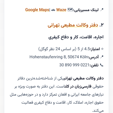
📍
لینک مسیریابی:
🗺
Waze
| 🚗
Google Maps
۲.
دفتر وکالت مطیعی تهرانی
اجاره، اقامت، کار و دفاع کیفری
⭐
امتیاز:
4.5 از 5 (بر اساس 24 نظر گوگل)
📍
آدرس:
Hohenstaufenring 8, 50674 Köln
📞
تلفن:
0221 999 890 30
دفتر وکالت مطیعی تهرانی
یکی از شناخته‌شده‌ترین دفاتر
حقوقی
فارسی‌زبان در کلن
است. این دفتر به صورت ویژه بر
نیازهای جامعه ایرانی و افغان تمرکز دارد و در حوزه‌هایی مثل
حقوق اجاره، املاک، کار، اقامت و دفاع کیفری فعالیت
می‌کند.