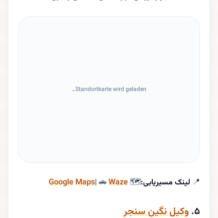
Standortkarte wird geladen…
📍
لینک مسیریابی:
🗺
Waze
| 🚗
Google Maps
۵.
وکیل نگین سنجر