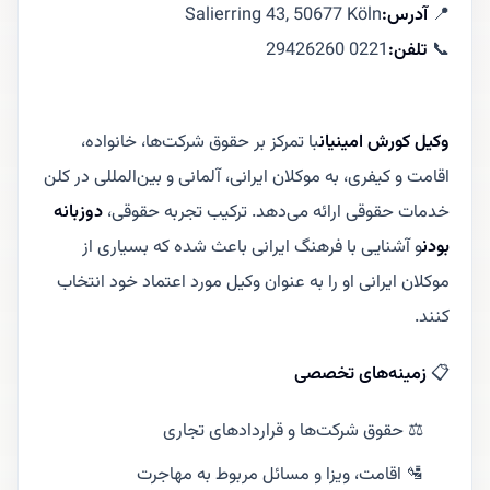
📍
آدرس:
Salierring 43, 50677 Köln
📞
تلفن:
0221 29426260
وکیل کورش امینیان
با تمرکز بر حقوق شرکت‌ها، خانواده،
اقامت و کیفری، به موکلان ایرانی، آلمانی و بین‌المللی در کلن
خدمات حقوقی ارائه می‌دهد. ترکیب تجربه حقوقی،
دوزبانه
بودن
و آشنایی با فرهنگ ایرانی باعث شده که بسیاری از
موکلان ایرانی او را به عنوان وکیل مورد اعتماد خود انتخاب
کنند.
📋
زمینه‌های تخصصی
⚖️ حقوق شرکت‌ها و قراردادهای تجاری
🛂 اقامت، ویزا و مسائل مربوط به مهاجرت