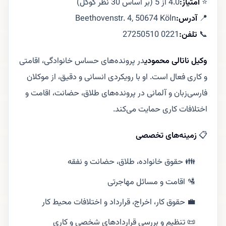
⭐
امتیاز:
4.0 از 5 (بر اساس 30 نظر گوگل)
📍
آدرس:
Beethovenstr. 4, 50674 Köln
📞
تلفن:
0221 27250510
وکیل ناتالی محمودی
در پرونده‌های حساس خانوادگی، اقامتی
و کاری فعال است. او با رویکردی انسانی و دقیق، از موکلان
فارسی‌زبان و آلمانی در پرونده‌های طلاق، حضانت، اقامت و
اختلافات کاری حمایت می‌کند.
📋
زمینه‌های تخصصی
👪 حقوق خانواده، طلاق، حضانت و نفقه
🛂 اقامت و مسائل مهاجرتی
💼 حقوق کار، اخراج، قرارداد و اختلافات محیط کار
📜 تنظیم و بررسی قراردادهای شخصی و کاری