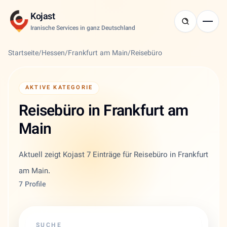
Kojast
Iranische Services in ganz Deutschland
Startseite
/
Hessen
/
Frankfurt am Main
/
Reisebüro
AKTIVE KATEGORIE
Reisebüro in Frankfurt am
Main
Aktuell zeigt Kojast 7 Einträge für Reisebüro in Frankfurt
am Main.
7 Profile
SUCHE