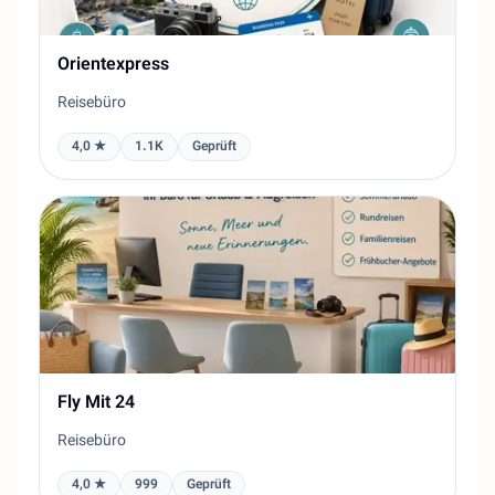
Orientexpress
Reisebüro
4,0 ★
1.1K
Geprüft
Fly Mit 24
Reisebüro
4,0 ★
999
Geprüft