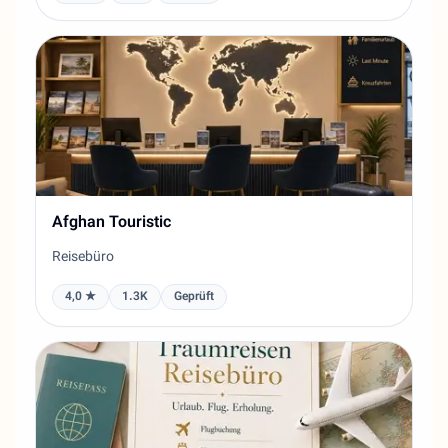
Afghan Touristic
Reisebüro
4,0 ★
1.3K
Geprüft