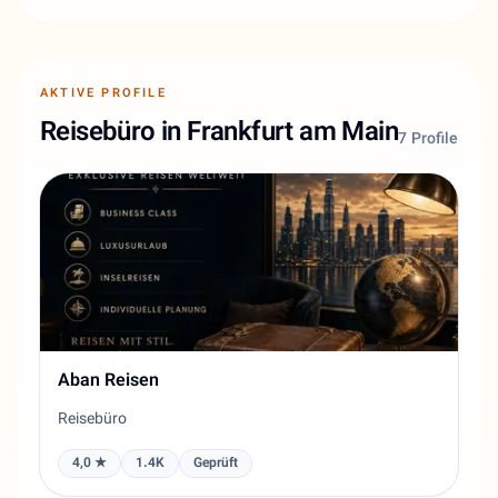
AKTIVE PROFILE
Reisebüro in Frankfurt am Main
7 Profile
Aban Reisen
Reisebüro
4,0 ★
1.4K
Geprüft