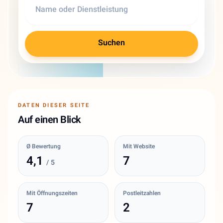
Suchen
DATEN DIESER SEITE
Auf einen Blick
Ø Bewertung
Mit Website
4,1
7
/ 5
Mit Öffnungszeiten
Postleitzahlen
7
2