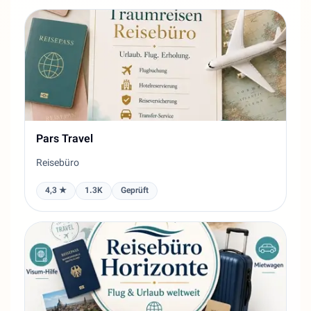
Pars Travel
Reisebüro
4,3 ★
1.3K
Geprüft