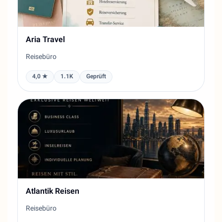
Aria Travel
Reisebüro
4,0 ★
1.1K
Geprüft
Atlantik Reisen
Reisebüro