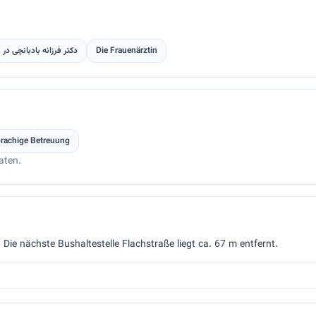
دکتر فرزانه بادبانچی در
Die Frauenärztin
prachige Betreuung
aten.
. Die nächste Bushaltestelle Flachstraße liegt ca. 67 m entfernt.