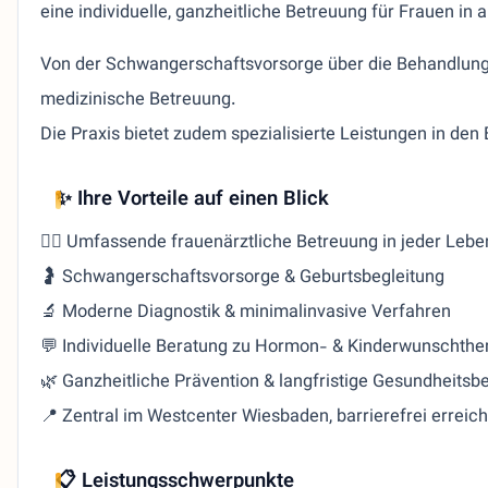
eine individuelle, ganzheitliche Betreuung für Frauen in
Von der Schwangerschaftsvorsorge über die Behandlung h
medizinische Betreuung.
Die Praxis bietet zudem spezialisierte Leistungen in d
✨ Ihre Vorteile auf einen Blick
👩‍⚕️ Umfassende frauenärztliche Betreuung in jeder Leb
🤰 Schwangerschaftsvorsorge & Geburtsbegleitung
🔬 Moderne Diagnostik & minimalinvasive Verfahren
💬 Individuelle Beratung zu Hormon- & Kinderwunschth
🌿 Ganzheitliche Prävention & langfristige Gesundheitsb
📍 Zentral im Westcenter Wiesbaden, barrierefrei erreic
📋 Leistungsschwerpunkte