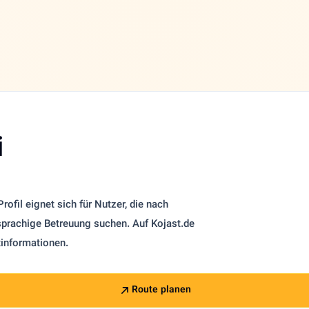
i
ofil eignet sich für Nutzer, die nach
sprachige Betreuung suchen. Auf Kojast.de
tinformationen.
Route planen