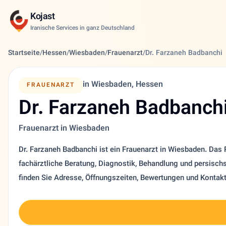
Kojast
Iranische Services in ganz Deutschland
Startseite
/
Hessen
/
Wiesbaden
/
Frauenarzt
/
Dr. Farzaneh Badbanchi
in Wiesbaden, Hessen
FRAUENARZT
Dr. Farzaneh Badbanch
Frauenarzt in Wiesbaden
Dr. Farzaneh Badbanchi ist ein Frauenarzt in Wiesbaden. Das Pr
fachärztliche Beratung, Diagnostik, Behandlung und persisch
finden Sie Adresse, Öffnungszeiten, Bewertungen und Kontak