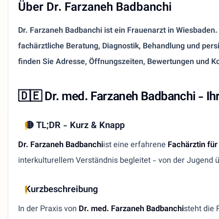
Über Dr. Farzaneh Badbanchi
Dr. Farzaneh Badbanchi ist ein Frauenarzt in Wiesbaden. D
fachärztliche Beratung, Diagnostik, Behandlung und per
finden Sie Adresse, Öffnungszeiten, Bewertungen und K
🇩🇪 Dr. med. Farzaneh Badbanchi - Ih
🟡 TL;DR - Kurz & Knapp
Dr. Farzaneh Badbanchi
ist eine erfahrene
Fachärztin fü
interkulturellem Verständnis begleitet - von der Jugend
Kurzbeschreibung
In der Praxis von
Dr. med. Farzaneh Badbanchi
steht die