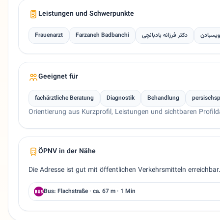
Leistungen und Schwerpunkte
Frauenarzt
Farzaneh Badbanchi
دکتر فرزانه بادبانچی
 ویسبادن
Geeignet für
fachärztliche Beratung
Diagnostik
Behandlung
persischs
Orientierung aus Kurzprofil, Leistungen und sichtbaren Profild
ÖPNV in der Nähe
Die Adresse ist gut mit öffentlichen Verkehrsmitteln erreichbar
Bus: Flachstraße · ca. 67 m · 1 Min