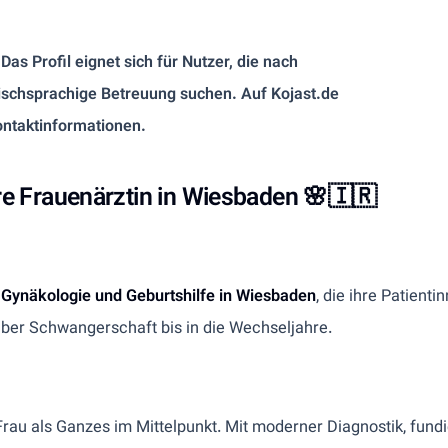
as Profil eignet sich für Nutzer, die nach
sischsprachige Betreuung suchen. Auf Kojast.de
ontaktinformationen.
re Frauenärztin in Wiesbaden 🌸🇮🇷
r Gynäkologie und Geburtshilfe in Wiesbaden
, die ihre Patien
 über Schwangerschaft bis in die Wechseljahre.
 Frau als Ganzes im Mittelpunkt. Mit moderner Diagnostik, fun