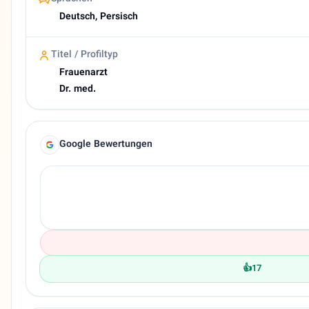
Deutsch, Persisch
Titel / Profiltyp
Frauenarzt
Dr. med.
Google Bewertungen
👍
17