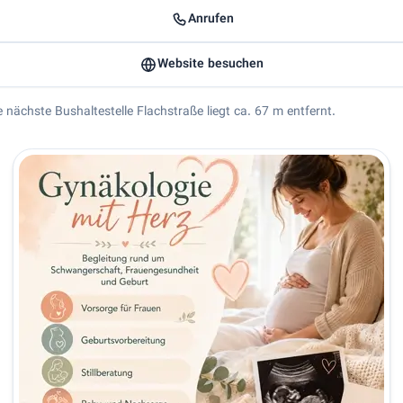
Anrufen
Website besuchen
e nächste Bushaltestelle Flachstraße liegt ca. 67 m entfernt.
i
🇩🇪 Dr. med. Farzaneh Badbanchi - Ihre Frauenärztin in Wiesba