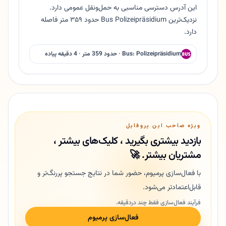
این آدرس دسترسی مناسبی به حمل‌ونقل عمومی دارد.
نزدیک‌ترین Bus Polizeipräsidium حدود ۳۵۹ متر فاصله
دارد.
Bus: Polizeipräsidium · حدود 359 متر · 4 دقیقه پیاده
ویژه صاحب این پروفایل
بازدید بیشتری بگیرید ، کلیک‌های بیشتر ،
مشتریان بیشتر. 🚀
با فعال‌سازی پرمیوم، حضور شما در نتایج جستجو پررنگ‌تر و
قابل‌اعتمادتر می‌شود.
فرآیند فعال‌سازی فقط چند دردقیقه.
فعال‌سازی پرمیوم