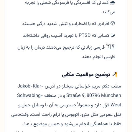
🌧️ کسانی که افسردگی یا فرسودگی شغلی را تجربه
می‌کنند
😰 افرادی که با اضطراب و تنش شدید درگیر هستند
🧩 کسانی که PTSD یا تجربه آسیب روانی داشته‌اند
🇮🇷 فارسی زبانانی که ترجیح می‌دهند درمان را به زبان
فارسی انجام دهند
📍 توضیح موقعیت مکانی
مطب دکتر مریم خراسانی میشلز در آدرس Jakob-Klar-
Straße 9, 80796 München و در منطقه Schwabing-
West قرار دارد و معمولاً دسترسی به آن با وسایل حمل و
نقل عمومی مثل مترو، اتوبوس یا ترام راحت است. وقت‌دهی
فقط با هماهنگی انجام می‌شود و همین موضوع باعث