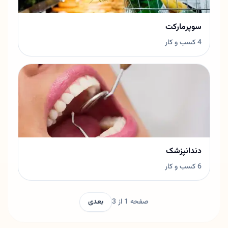
سوپرمارکت
4 کسب و کار
دندانپزشک
6 کسب و کار
صفحه 1 از 3
بعدی