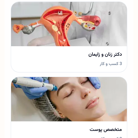
دکتر زنان و زایمان
3 کسب و کار
متخصص پوست