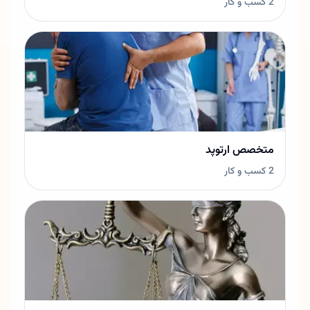
2 کسب و کار
متخصص ارتوپد
2 کسب و کار