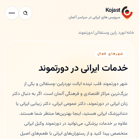
Kojast
سرویس های ایرانی در سراسر آلمان
خانه
/
نورد راین وستفالن
/
دورتموند
شهرهای فعال
خدمات ایرانی در دورتموند
شهر دورتموند قلب تپنده ایالت نوردراین-وستفالن و یکی از
بزرگ‌ترین مراکز اقتصادی و فرهنگی آلمان است. اگر به دنبال دکتر
زنان ایرانی در دورتموند، دکتر عمومی ایرانی، دکتر زیبایی ایرانی یا
دندانپزشک ایرانی هستید، اینجا بهترین‌ها منتظر شما هستند.
علاوه بر خدمات پزشکی، می‌توانید در دورتموند وکیل ایرانی
متخصص پیدا کنید و از رستوران‌های ایرانی با طعم‌های اصیل