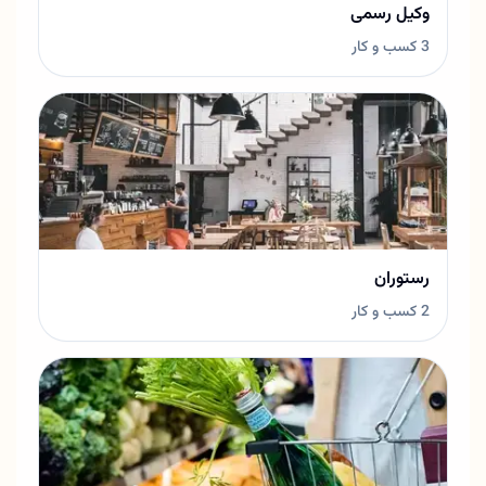
وکیل رسمی
3 کسب و کار
رستوران
2 کسب و کار