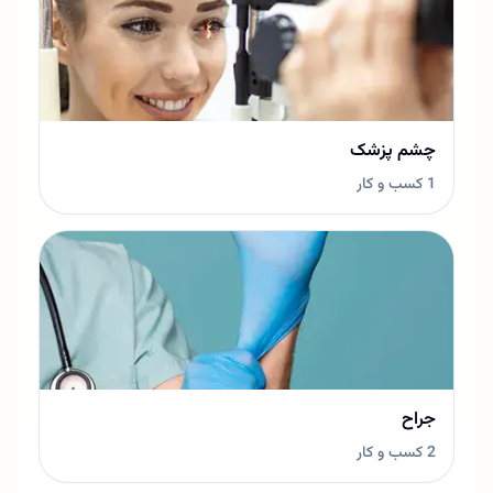
چشم پزشک
1 کسب و کار
جراح
2 کسب و کار