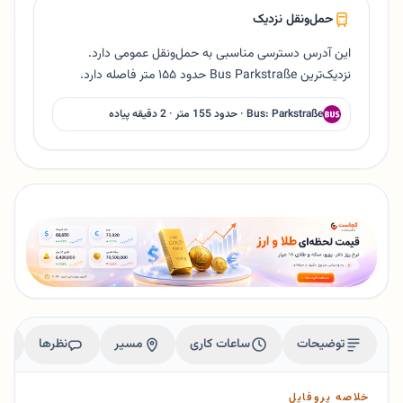
حمل‌ونقل نزدیک
این آدرس دسترسی مناسبی به حمل‌ونقل عمومی دارد.
نزدیک‌ترین Bus Parkstraße حدود ۱۵۵ متر فاصله دارد.
Bus: Parkstraße · حدود 155 متر · 2 دقیقه پیاده
توضیحات
ساعات کاری
مسیر
نظرها
خلاصه پروفایل