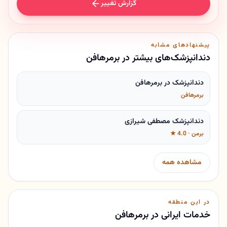
گزارش تغییر
پیشنهادهای مشابه
دندانپزشک‌های بیشتر در برمرهافن
دندانپزشک در برمرهافن
برمرهافن
دندانپزشک مصطفی شیرازی
برمن · 4.0 ★
مشاهده همه
در این منطقه
خدمات ایرانی در برمرهافن