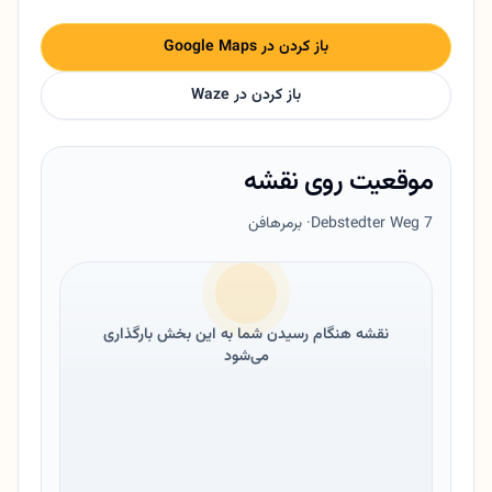
باز کردن در Google Maps
باز کردن در Waze
موقعیت روی نقشه
Debstedter Weg 7
· برمرهافن
نقشه هنگام رسیدن شما به این بخش بارگذاری
می‌شود