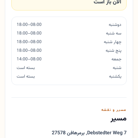
الان باز است
دوشنبه
08:00–18:00
سه شنبه
08:00–18:00
چهار شنبه
08:00–18:00
پنج شنبه
08:00–18:00
جمعه
08:00–14:00
شنبه
بسته است
یکشنبه
بسته است
مسیر و نقشه
مسیر
Debstedter Weg 7
,
27578 برمرهافن