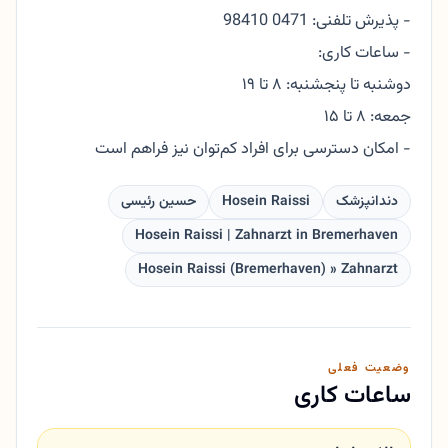
- پذیرش تلفنی: 0471 98410
- ساعات کاری:
دوشنبه تا پنجشنبه: ۸ تا ۱۹
جمعه: ۸ تا ۱۵
- امکان دسترسی برای افراد کم‌توان نیز فراهم است
دندانپزشک
Hosein Raissi
حسین رئیسی
Hosein Raissi | Zahnarzt in Bremerhaven
Hosein Raissi (Bremerhaven) » Zahnarzt
وضعیت فعلی
ساعات کاری