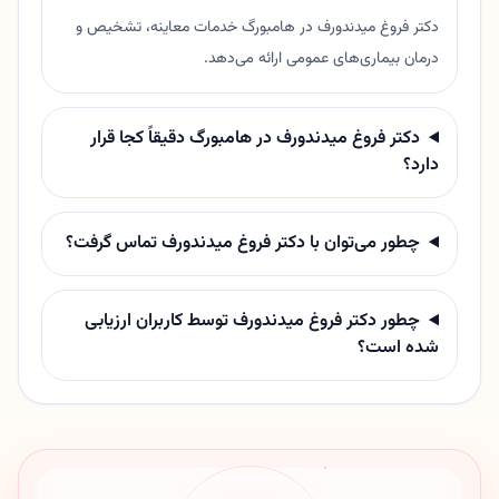
دکتر فروغ میدندورف در هامبورگ خدمات معاینه، تشخیص و
درمان بیماری‌های عمومی ارائه می‌دهد.
دکتر فروغ میدندورف در هامبورگ دقیقاً کجا قرار
دارد؟
چطور می‌توان با دکتر فروغ میدندورف تماس گرفت؟
چطور دکتر فروغ میدندورف توسط کاربران ارزیابی
شده است؟