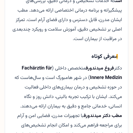
است
که خدمات تشخیصی و درمانی دقیق، بررسی‌های
پیشگیرانه و برنامه درمانی اختصاصی ارائه می‌دهد. مطب
ایشان مدرن، قابل دسترس و دارای فضای آرام است. تمرکز
اصلی بر تشخیص دقیق، آموزش سلامت و رویکرد چندبعدی
در مراقبت از بیماران است.
معرفی کوتاه
دکتر
فروغ میدندورف
متخصص داخلی (
Fachärztin für
Innere Medizin
) در شهر هامبورگ است و سال‌هاست که
در حوزه تشخیص و درمان بیماری‌های داخلی فعالیت
می‌کند. ایشان با ترکیب تجربه بالینی، دانش روز و نگاه
انسانی، خدماتی جامع و دقیق به بیماران ارائه می‌دهند.
مطب دکتر میدندورف
با تجهیزات مدرن، فضایی امن و آرام
برای مراجعه فراهم می‌کند و امکان انجام تشخیص‌های