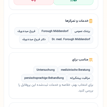
4
👎
25
👍
خدمات و تمرکزها
پزشک عمومی
Forough Middendorf
فروغ میدندورف
Dr. med. Forough Middendorf
دکتر فروغ میدندورف
مناسب برای
Untersuchung
medizinische Beratung
مراقبت پیشگیرانه
persischsprachige Behandlung
برای انتخاب بهتر، خلاصه و خدمات ثبت‌شده این پروفایل را
بررسی کنید.