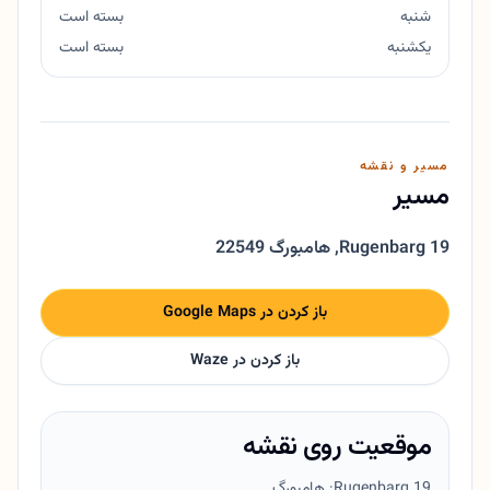
شنبه
بسته است
یکشنبه
بسته است
مسیر و نقشه
مسیر
Rugenbarg 19
,
22549 هامبورگ
باز کردن در Google Maps
باز کردن در Waze
موقعیت روی نقشه
Rugenbarg 19
· هامبورگ