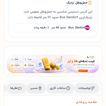
حمل‌ونقل نزدیک
این آدرس دسترسی مناسبی به حمل‌ونقل عمومی دارد.
نزدیک‌ترین Bus Sandort حدود ۶۶ متر فاصله دارد.
Bus: Sandort · حدود 66 متر · 1 دقیقه پیاده
توضیحات
ساعات کاری
مسیر
نظرها
خلاصه پروفایل