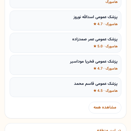
هامبورگ
پزشک عمومی اسدالله نوروز
هامبورگ · 4.7 ★
پزشک عمومی عمر صمدزاده
هامبورگ · 5.0 ★
پزشک عمومی فخریا موداسیر
هامبورگ · 4.7 ★
پزشک عمومی قاسم محمد
هامبورگ · 4.5 ★
مشاهده همه
در این منطقه