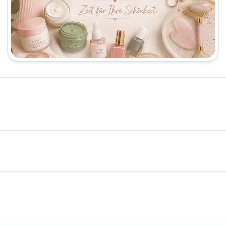
ه‌ای در زمینه‌های رنگ و لایت (بالیاژ)، کراتینه، میکاپ عروس، خدمات ناخن و فیشیال پوست، تجربه‌ای متفاوت از زیبایی را به زبان‌های فارسی و …