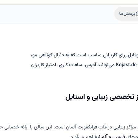
پرسش‌ها
روفایل برای کاربرانی مناسب است که به دنبال کوتاهی مو،
رنگ مو، استایلینگ و آرایشگاه فارسی‌زبان در فرانکفورت هستند. در Kojast.de می‌توانید آدرس، ساعات کاری، امتیاز کاربران
کز تخصصی زیبایی و استایل
ان‌های
فارسی و آلمانی
فراهم می‌آورد.