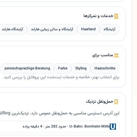
خدمات و تمرکزها
آرایشگاه
Haarland
آرایشگاه و سالن زیبایی هارلند
آرایشگاه هارلند
مناسب برای
persischsprachige Beratung
Farbe
Styling
Haarschnitte
برای انتخاب بهتر، خلاصه و خدمات ثبت‌شده این پروفایل را بررسی کنید.
حمل‌ونقل نزدیک
این آدرس دسترسی مناسبی به حمل‌ونقل عمومی دارد. نزدیک‌ترین Bus Prüfling حدود ۱۸ متر فاصله دارد.
U-Bahn: Bornheim Mitte · حدود 282 متر · 4 دقیقه پیاده