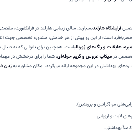
صصین
آرایشگاه هارلند
بسپارید. سالن زیبایی هارلند در فرانکفورت، مقصدی 
نحصر‌به‌فرد است؛ از این رو پیش از هر خدمتی، مشاوره تخصصی جهت انتخ
آمبره، هایلایت و رنگ‌های ژورنالی
است. همچنین برای بانوانی که به دنبا
ا تخصص در
میکاپ عروس و گریم حرفه‌ای
، شما را برای درخشش در مهمان
انداردهای بهداشتی در این مجموعه ارائه می‌گردد. امکان مشاوره به
زبان ف
اپی‌های مو (کراتین و پروتئین).
ی لایت و اروپایی.
املاً بهداشتی.