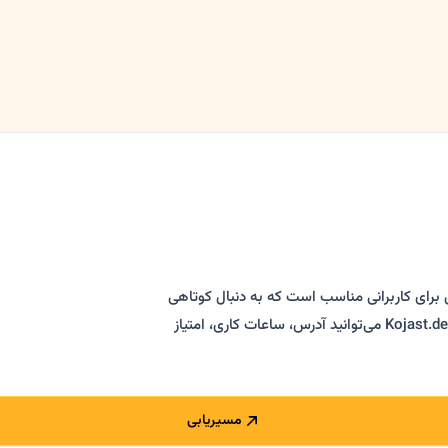
یل برای کاربرانی مناسب است که به دنبال کوتاهی
مو، رنگ مو، استایلینگ و آرایشگاه فارسی‌زبان در فرانکفورت هستند. در Kojast.de می‌توانید آدرس، ساعات کاری، امتیاز
مسیریابی