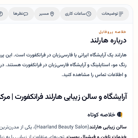
توضیحات
ساعات کاری
مسیر
نظرها
خلاصه پروفایل
درباره هارلند
هارلند یک آرایشگاه ایرانی یا فارسی‌زبان در فرانکفورت است. این پ
و اطلاعات تماس را مشاهده کنید.
آرایشگاه و سالن زیبایی هارلند فرانکفورت | مر
🟡 خلاصه کوتاه
سالن زیبایی هارلند
(Haarland Beauty Salon)، یکی از مدرن‌ترین مراکز زیبایی در قلب فرانکفورت آلمان است. این سالن با ارائه خدماتی حرفه‌ای در زمینه‌های
خدمات ناخن و فیشیال پوست
، تجربه‌ای متفاوت از زیبایی را به زب