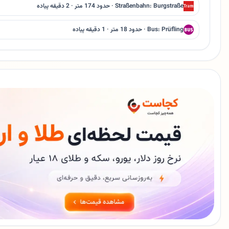
Straßenbahn: Burgstraße · حدود 174 متر · 2 دقیقه پیاده
Bus: Prüfling · حدود 18 متر · 1 دقیقه پیاده