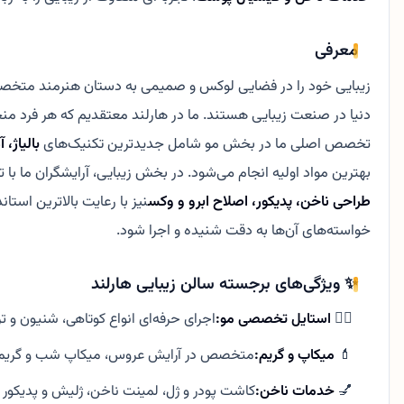
معرفی
زیبایی خود را در فضایی لوکس و صمیمی به دستان هنرمند متخ
دنیا در صنعت زیبایی هستند. ما در هارلند معتقدیم که هر فرد م
تخصص اصلی ما در بخش مو شامل جدیدترین تکنیک‌های
بالیاژ، 
بهترین مواد اولیه انجام می‌شود. در بخش زیبایی، آرایشگران ما ب
طراحی ناخن، پدیکور، اصلاح ابرو و وکس
نیز با رعایت بالاترین است
خواسته‌های آن‌ها به دقت شنیده و اجرا شود.
✨ ویژگی‌های برجسته سالن زیبایی هارلند
💇‍♀️
استایل تخصصی مو:
اجرای حرفه‌ای انواع کوتاهی، شنیون و تر
💄
میکاپ و گریم:
متخصص در آرایش عروس، میکاپ شب و گریم‌ها
💅
خدمات ناخن:
کاشت پودر و ژل، لمینت ناخن، ژلیش و پدیکور ک