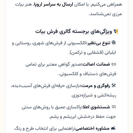
همراهی می‌کنیم. با امکان
ارسال به سراسر اروپا
، هنر بیات
مرزی نمی‌شناسد.
✨ ویژگی‌های برجسته گالری فرش بیات
🧶
تنوع بی‌نظیر:
کلکسیونی از فرش‌های شهری، روستایی و
ایلیاتی (قشقایی و ترکمن).
📜
ضمانت اصالت:
صدور گواهی معتبر برای تمامی
فرش‌های دستباف و کلکسیونی.
🛠️
رفوگری و مرمت:
بازسازی حرفه‌ای فرش‌های آسیب‌دیده،
ریشه‌کشی و شیرازه‌دوزی.
🧼
شستشوی اعلا:
پاکسازی عمیق با روش‌های سنتی
جهت حفظ درخشش ابریشم و پشم.
🛋️
مشاوره اختصاصی:
راهنمایی برای انتخاب طرح و رنگ