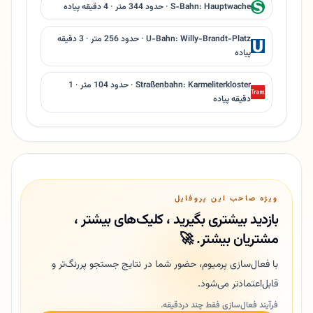
S-Bahn: Hauptwache · حدود 344 متر · 4 دقیقه پیاده
U-Bahn: Willy-Brandt-Platz · حدود 256 متر · 3 دقیقه
پیاده
Straßenbahn: Karmeliterkloster · حدود 104 متر · 1
دقیقه پیاده
ویژه صاحب این پروفایل
بازدید بیشتری بگیرید ، کلیک‌های بیشتر ،
مشتریان بیشتر. 🚀
با فعال‌سازی پرمیوم، حضور شما در نتایج جستجو پررنگ‌تر و
قابل‌اعتمادتر می‌شود.
فرآیند فعال‌سازی فقط چند دردقیقه.