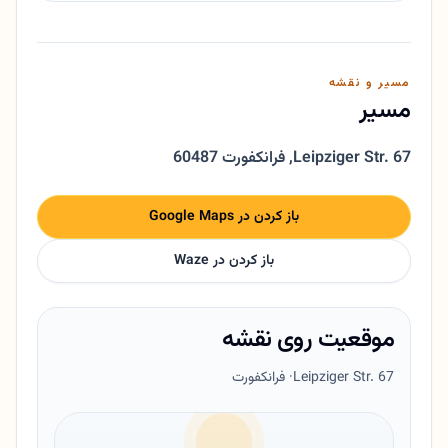
مسیر و نقشه
مسیر
Leipziger Str. 67
,
60487 فرانکفورت
باز کردن در Google Maps
باز کردن در Waze
موقعیت روی نقشه
Leipziger Str. 67
· فرانکفورت