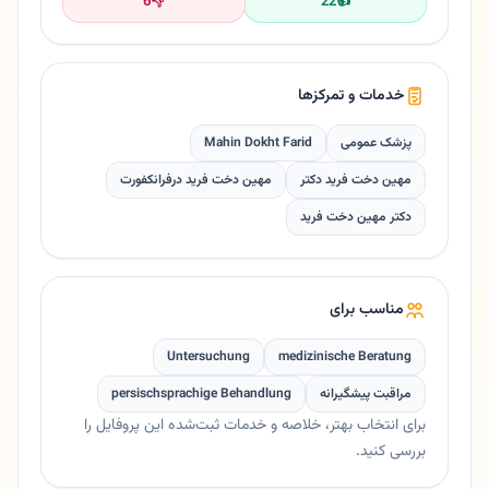
6
👎
22
👍
خدمات و تمرکزها
پزشک عمومی
Mahin Dokht Farid
مهین دخت فرید دکتر
مهین دخت فرید درفرانکفورت
دکتر مهین دخت فرید
مناسب برای
Untersuchung
medizinische Beratung
مراقبت پیشگیرانه
persischsprachige Behandlung
برای انتخاب بهتر، خلاصه و خدمات ثبت‌شده این پروفایل را
بررسی کنید.