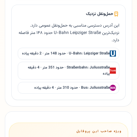
حمل‌ونقل نزدیک
این آدرس دسترسی مناسبی به حمل‌ونقل عمومی دارد.
نزدیک‌ترین U-Bahn Leipziger Straße حدود ۱۴۸ متر فاصله
دارد.
U-Bahn: Leipziger Straße · حدود 148 متر · 2 دقیقه پیاده
Straßenbahn: Juliusstraße · حدود 351 متر · 4 دقیقه
پیاده
Bus: Juliusstraße · حدود 310 متر · 4 دقیقه پیاده
ویژه صاحب این پروفایل