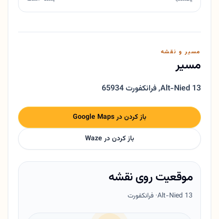
مسیر و نقشه
مسیر
Alt-Nied 13
,
65934 فرانکفورت
باز کردن در Google Maps
باز کردن در Waze
موقعیت روی نقشه
Alt-Nied 13
· فرانکفورت