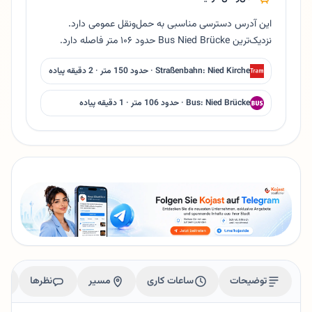
این آدرس دسترسی مناسبی به حمل‌ونقل عمومی دارد.
نزدیک‌ترین Bus Nied Brücke حدود ۱۰۶ متر فاصله دارد.
Straßenbahn: Nied Kirche · حدود 150 متر · 2 دقیقه پیاده
Bus: Nied Brücke · حدود 106 متر · 1 دقیقه پیاده
توضیحات
ساعات کاری
مسیر
نظرها