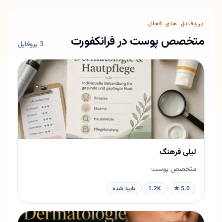
پروفایل های فعال
متخصص پوست در فرانکفورت
3 پروفایل
لیلی فرهنگ
متخصص پوست
5.0 ★
1.2K
تایید شده