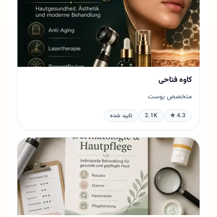
کاوه فتاحی
متخصص پوست
4.3 ★
2.1K
تایید شده