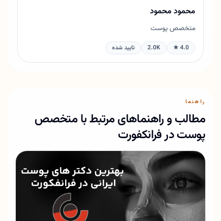
محمود محمود
متخصص پوست
4.0 ★
2.0K
تایید شده
راهنما
مطالب و راهنماهای مرتبط با متخصص
پوست در فرانکفورت