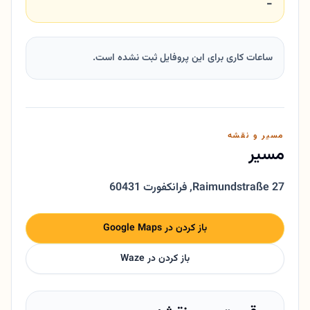
-
ساعات کاری برای این پروفایل ثبت نشده است.
مسیر و نقشه
مسیر
Raimundstraße 27
,
60431 فرانکفورت
باز کردن در Google Maps
باز کردن در Waze