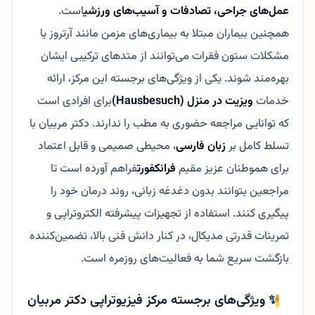
عمل‌های جراحی، تصادفات و آسیب‌های ورزشی
است.
همچنین بیماران مبتلا به بیماری‌های مزمن مانند آرتروز یا
مشکلات ستون فقرات می‌توانند از متدهای ترکیبی ایشان
بهره‌مند شوند. یکی از ویژگی‌های برجسته این مرکز، ارائه
خدمات
ویزیت در منزل (Hausbesuch)
برای افرادی است
که توانایی مراجعه حضوری به مطب را ندارند. دکتر مربیان با
تسلط کامل بر
زبان فارسی
، محیطی صمیمی و قابل اعتماد
برای هموطنان عزیز مقیم
فرانکفورت
فراهم آورده است تا
مراجعین بتوانند بدون دغدغه زبانی، روند درمان خود را
پیگیری کنند. استفاده از تجهیزات پیشرفته الکتروتراپی و
تمرینات قدرتی مدیکال، در کنار دانش فنی بالا، تضمین‌کننده
بازگشت سریع شما به فعالیت‌های روزمره است.
✨ ویژگی‌های برجسته مرکز فیزیوتراپی دکتر مربیان