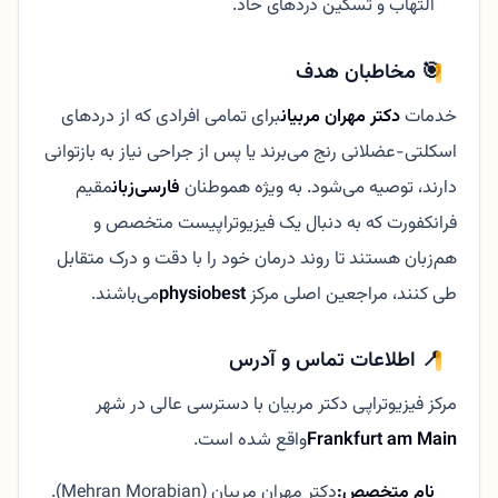
التهاب و تسکین دردهای حاد.
🎯 مخاطبان هدف
خدمات
دکتر مهران مربیان
برای تمامی افرادی که از دردهای
اسکلتی-عضلانی رنج می‌برند یا پس از جراحی نیاز به بازتوانی
دارند، توصیه می‌شود. به ویژه هموطنان
فارسی‌زبان
مقیم
فرانکفورت که به دنبال یک فیزیوتراپیست متخصص و
هم‌زبان هستند تا روند درمان خود را با دقت و درک متقابل
طی کنند، مراجعین اصلی مرکز
physiobest
می‌باشند.
📍 اطلاعات تماس و آدرس
مرکز فیزیوتراپی دکتر مربیان با دسترسی عالی در شهر
Frankfurt am Main
واقع شده است.
نام متخصص:
دکتر مهران مربیان (Mehran Morabian).