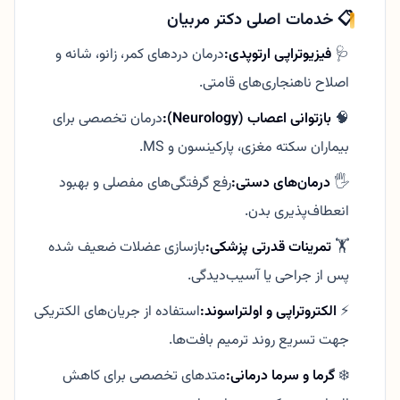
📋 خدمات اصلی دکتر مربیان
🩺
فیزیوتراپی ارتوپدی:
درمان دردهای کمر، زانو، شانه و
اصلاح ناهنجاری‌های قامتی.
🧠
بازتوانی اعصاب (Neurology):
درمان تخصصی برای
بیماران سکته مغزی، پارکینسون و MS.
🖐️
درمان‌های دستی:
رفع گرفتگی‌های مفصلی و بهبود
انعطاف‌پذیری بدن.
🏋️
تمرینات قدرتی پزشکی:
بازسازی عضلات ضعیف شده
پس از جراحی یا آسیب‌دیدگی.
⚡
الکتروتراپی و اولتراسوند:
استفاده از جریان‌های الکتریکی
جهت تسریع روند ترمیم بافت‌ها.
❄️
گرما و سرما درمانی:
متدهای تخصصی برای کاهش