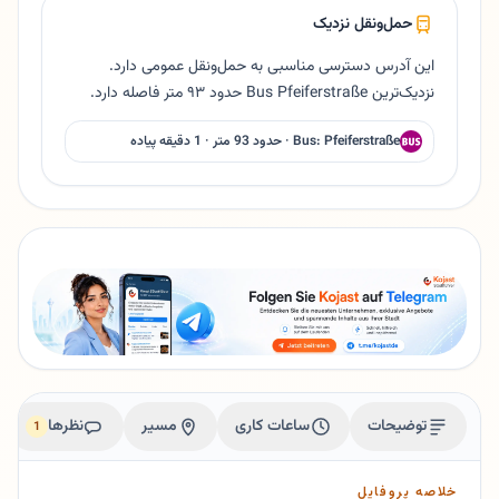
حمل‌ونقل نزدیک
این آدرس دسترسی مناسبی به حمل‌ونقل عمومی دارد.
نزدیک‌ترین Bus Pfeiferstraße حدود ۹۳ متر فاصله دارد.
Bus: Pfeiferstraße · حدود 93 متر · 1 دقیقه پیاده
توضیحات
ساعات کاری
مسیر
نظرها
1
خلاصه پروفایل