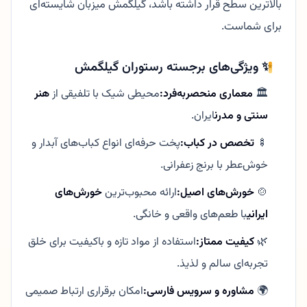
بالاترین سطح قرار داشته باشد، گیلگمش میزبان شایسته‌ای
برای شماست.
✨ ویژگی‌های برجسته رستوران گیلگمش
🏛️
معماری منحصربه‌فرد:
محیطی شیک با تلفیقی از
هنر
سنتی و مدرن
ایران.
🍢
تخصص در کباب:
پخت حرفه‌ای انواع کباب‌های آبدار و
خوش‌عطر با برنج زعفرانی.
🍲
خورش‌های اصیل:
ارائه محبوب‌ترین
خورش‌های
ایرانی
با طعم‌های واقعی و خانگی.
🌿
کیفیت ممتاز:
استفاده از مواد تازه و باکیفیت برای خلق
تجربه‌ای سالم و لذیذ.
🌍
مشاوره و سرویس فارسی:
امکان برقراری ارتباط صمیمی