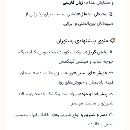
و سفارش غذا به
زبان فارسی
.
🤝
محیطی ایده‌آل:
فضایی مناسب برای پذیرایی از
میهمانان بین‌المللی و ایرانی.
📋 منوی پیشنهادی رستوران
🍢
بخش گریل:
چلوکباب کوبیده مخصوص، کباب برگ،
جوجه کباب و میکس گیلگمش.
🍲
خورش‌های سنتی:
قورمه‌سبزی جا افتاده، فسنجان،
قیمه بادمجان و خورش‌های روز.
🥗
پیش‌غذا و مزه:
میرزاقاسمی، کشک بادمجان، سالاد
شیرازی و ماست موسیر.
🍮
دسر و شیرینی:
انواع شیرینی‌های خانگی ایرانی، بستنی
سنتی و فالوده.