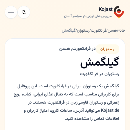
Kojast
سرویس های ایرانی در سراسر آلمان
خانه
/
هسن
/
فرانکفورت
/
رستوران
/
گیلگمش
در فرانکفورت, هسن
رستوران
گیلگمش
رستوران در فرانکفورت
گیلگمش یک رستوران ایرانی در فرانکفورت است. این پروفایل
برای کاربرانی مناسب است که به دنبال غذای ایرانی، کباب، برنج
زعفرانی و رستوران فارسی‌زبان در فرانکفورت هستند. در
Kojast.de می‌توانید آدرس، ساعات کاری، امتیاز کاربران و
اطلاعات تماس را مشاهده کنید.