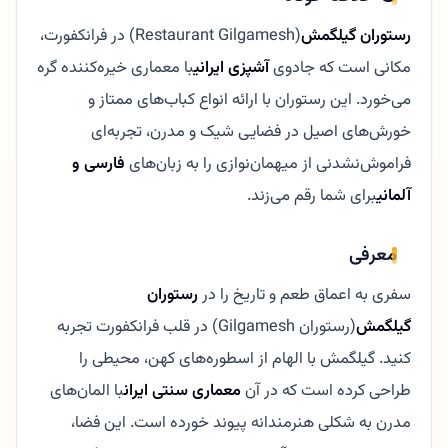
رستوران گیلگمش
(Restaurant Gilgamesh) در فرانکفورت،
مکانی است که جادوی
آشپزی ایرانی
با معماری خیره‌کننده گره
می‌خورد. این رستوران با ارائه انواع کباب‌های ممتاز و
خورش‌های اصیل در فضایی شیک و مدرن، تجربه‌ای
فراموش‌نشدنی از میهمان‌نوازی را به زبان‌های
فارسی و
آلمانی
برای شما رقم می‌زند.
معرفی
سفری به اعماق طعم و تاریخ را در
رستوران
گیلگمش
(رستوران Gilgamesh) در قلب فرانکفورت تجربه
کنید. گیلگمش با الهام از اسطوره‌های کهن، محیطی را
طراحی کرده است که در آن
معماری سنتی ایران
با المان‌های
مدرن به شکلی هنرمندانه پیوند خورده است. این فضا،