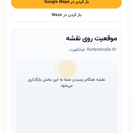
باز کردن در Google Maps
باز کردن در Waze
موقعیت روی نقشه
Rotlintstraße 81
· فرانکفورت
نقشه هنگام رسیدن شما به این بخش بارگذاری
می‌شود