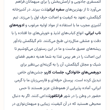
اتمسفری جادویی و آرامش‌بخش را برای میهمانان فراهم
می‌آورد تا از بهترین‌های
سفره ایرانی
لذت ببرند. در آشپزخانه
گیلگمش، تعهد به کیفیت و اصالت حرف اول را می‌زند. تیم
آشپزی مجرب ما با استفاده از مواد اولیه مرغوب و
ادویه‌های
ناب ایرانی
، انواع کباب‌های لذیذ و خورش‌های جا افتاده را با
دقت و عشقی مثال‌زدنی طبخ می‌کنند. نام گیلگمش یادآور
ریشه‌های عمیق ماست و ما در این رستوران می‌کوشیم تا
این اصالت را در هر پرس غذا به شما هدیه دهیم. فضای
شیک و مجلل گیلگمش، آن را به گزینه‌ای بی‌نظیر برای
دورهمی‌های خانوادگی، جلسات کاری
و جشن‌های خاص
تبدیل کرده است. پرسنل حرفه‌ای و فارسی‌زبان ما با گرمی
ایرانی، آماده پذیرایی از هموطنان عزیز هستند تا حس
حضور در وطن را در شهر
فرانکفورت
تداعی کنند. اگر به دنبال
محیطی هستید که در آن کیفیت، زیبایی و میهمان‌نوازی در