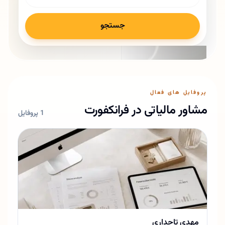
جستجو
پروفایل های فعال
مشاور مالیاتی در فرانکفورت
1 پروفایل
مهدی تاجداری