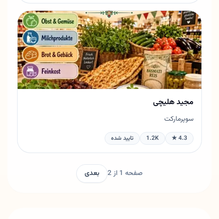
مجید هلیچی
سوپرمارکت
4.3 ★
1.2K
تایید شده
صفحه 1 از 2
بعدی