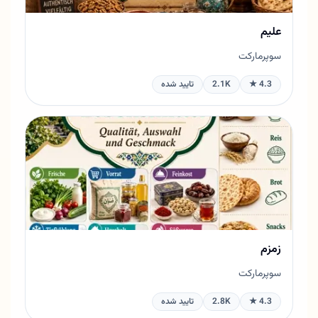
علیم
سوپرمارکت
4.3 ★
2.1K
تایید شده
زمزم
سوپرمارکت
4.3 ★
2.8K
تایید شده