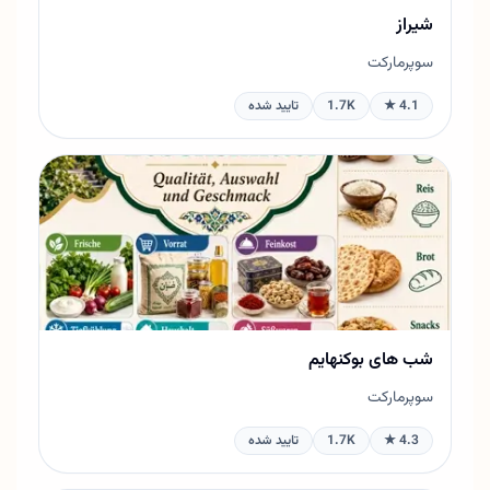
شیراز
سوپرمارکت
4.1 ★
1.7K
تایید شده
شب های بوکنهایم
سوپرمارکت
4.3 ★
1.7K
تایید شده