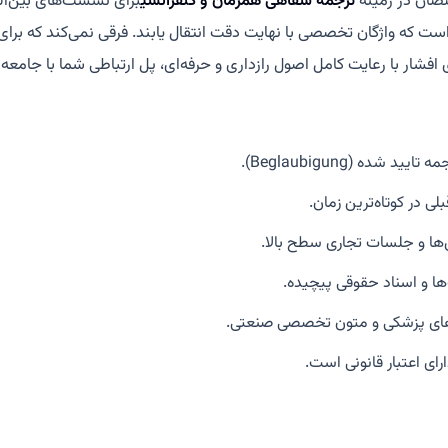
صصان در زمینه
ترجمه شفاهی همزمان و کنفرانسی
برای نشست‌های بین‌ال
است که واژگان تخصصی با نهایت دقت انتقال یابند. فرقی نمی‌کند که برا
 افشار با رعایت کامل اصول رازداری و حرفه‌ای، پل ارتباطی شما با جامعه
ده (Beglaubigung).
ی در کوتاه‌ترین زمان.
ا و جلسات تجاری سطح بالا.
ها و اسناد حقوقی پیچیده.
های پزشکی و متون تخصصی صنعتی.
رای اعتبار قانونی است.