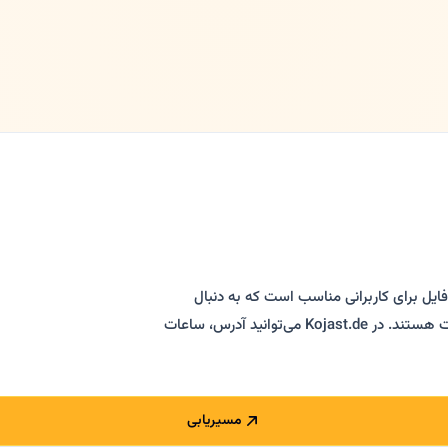
ایل برای کاربرانی مناسب است که به دنبال
ترجمه، مترجم رسمی یا شفاهی، مدارک و ارتباط فارسی‌زبان در فرانکفورت هستند. در Kojast.de می‌توانید آدرس، ساعات
مسیریابی