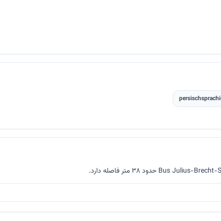
persischsprach