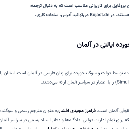
پروفایل برای کاربرانی مناسب است که به دنبال ترجمه،
مترجم رسمی یا شفاهی، مدارک و ارتباط فارسی‌زبان در فرانکفورت هستند. در Kojast.de می‌توانید آدرس، ساعات کاری،
ده ایالتی در آلمان
حقوقی آلمان است.
فرامرز مجیدی افشار
به عنوان مترجم رسمی و سوگندخورد
ه برای تمام ادارات دولتی، دادگاه‌ها و دفاتر اسناد رسمی در سراسر آل