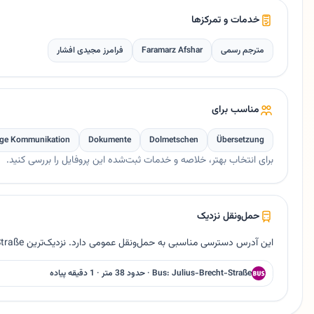
خدمات و تمرکزها
مترجم رسمی
Faramarz Afshar
فرامرز مجیدی افشار
مناسب برای
ige Kommunikation
Dokumente
Dolmetschen
Übersetzung
برای انتخاب بهتر، خلاصه و خدمات ثبت‌شده این پروفایل را بررسی کنید.
حمل‌ونقل نزدیک
این آدرس دسترسی مناسبی به حمل‌ونقل عمومی دارد. نزدیک‌ترین Bus Julius-Brecht-Straße حدود ۳۸ متر فاصله دارد.
Bus: Julius-Brecht-Straße · حدود 38 متر · 1 دقیقه پیاده