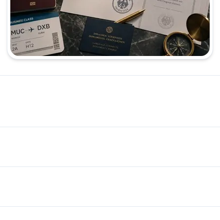
قوقی، پزشکی و فنی، خدماتی نظیر ترجمه رسمی و تایید شده مدارک و همچنین ترجمه شفاهی همزمان (Simultan) را با اعتبار در …