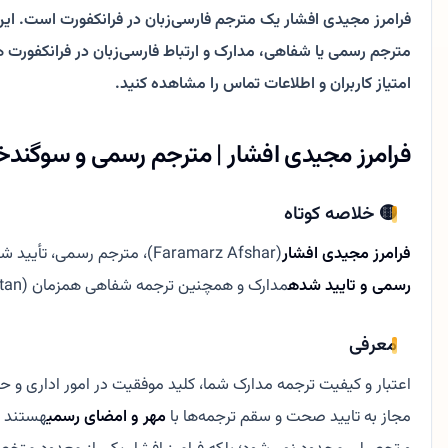
فرامرز مجیدی افشار یک مترجم فارسی‌زبان در فرانکفورت است. این 
امتیاز کاربران و اطلاعات تماس را مشاهده کنید.
فرامرز مجیدی افشار | مترجم رسمی و سوگندخور
🟡 خلاصه کوتاه
فرامرز مجیدی افشار
(Faramarz Afshar)، مترجم رسمی، تأیید شده توسط دولت و سوگندخورده برای زبان فارسی در آلمان است. ایشان با تخصص در امور حقوقی، پزشکی و فنی، خدماتی نظیر
رسمی و تایید شده
مدارک و همچنین ترجمه شفاهی همزمان (Simultan) را با اعتبار در سراسر آلمان ارائه می‌دهند.
معرفی
اعتبار و کیفیت ترجمه مدارک شما، کلید موفقیت در امور اداری و 
مجاز به تایید صحت و سقم ترجمه‌ها با
مهر و امضای رسمی
هستند ک