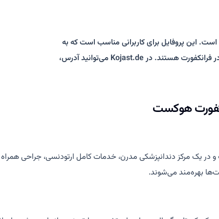
 است. این پروفایل برای کاربرانی مناسب است که به
دنبال درمان دندان، جرم‌گیری، دندان‌درد و دندانپزشک فارسی‌زبان در فرانکفورت هستند. در Kojast.de می‌توانید آدرس،
نکفورت هوکست
یک مرکز دندانپزشکی مدرن، خدمات کامل ارتودنسی، جراحی همراه ارتودن
ها بهره‌مند می‌شوند.