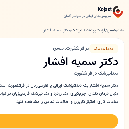
Kojast
سرویس های ایرانی در سراسر آلمان
خانه
/
هسن
/
فرانکفورت
/
دندانپزشک
/
دکتر سمیه افشار
در فرانکفورت, هسن
دندانپزشک
دکتر سمیه افشار
دندانپزشک در فرانکفورت
دکتر سمیه افشار یک دندانپزشک ایرانی یا فارسی‌زبان در فرانکفورت است
ساعات کاری، امتیاز کاربران و اطلاعات تماس را مشاهده کنید.