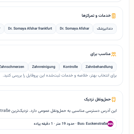
خدمات و تمرکزها
دندانپزشک
Dr. Somaya Afshar
Dr. Somaya Afshar frankfurt
r
مناسب برای
Zahnschmerzen
Zahnreinigung
Kontrolle
Zahnbehandlung
برای انتخاب بهتر، خلاصه و خدمات ثبت‌شده این پروفایل را بررسی کنید.
حمل‌ونقل نزدیک
این آدرس دسترسی مناسبی به حمل‌ونقل عمومی دارد. نزدیک‌ترین Bus Euckenstraße حدود ۱۹ متر فاصله دارد.
Bus: Euckenstraße · حدود 19 متر · 1 دقیقه پیاده