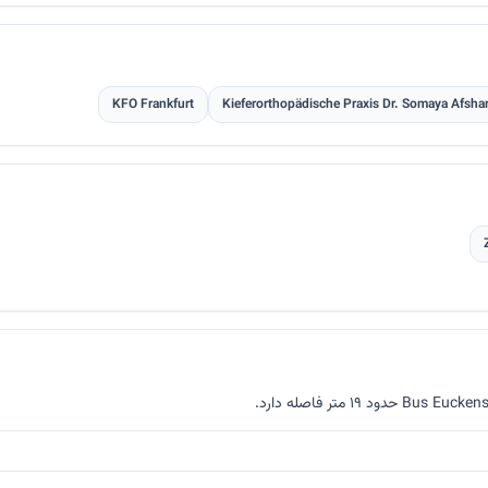
KFO Frankfurt
Kieferorthopädische Praxis Dr. Somaya Afsha