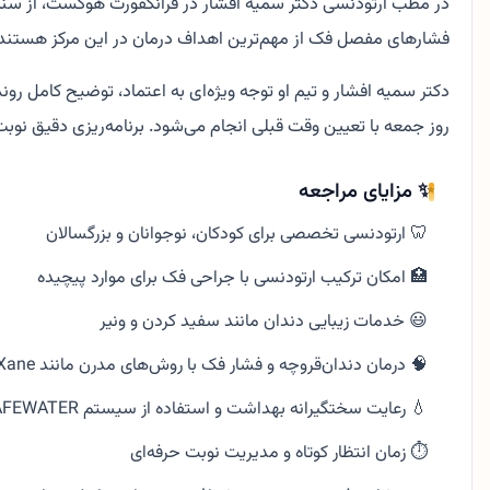
در مطب ارتودنسی دکتر سمیه افشار در فرانکفورت هوکست، از سنین
فشارهای مفصل فک از مهم‌ترین اهداف درمان در این مرکز هستند. تر
روز جمعه با تعیین وقت قبلی انجام می‌شود. برنامه‌ریزی دقیق نو
✨ مزایای مراجعه
🦷 ارتودنسی تخصصی برای کودکان، نوجوانان و بزرگسالان
🏥 امکان ترکیب ارتودنسی با جراحی فک برای موارد پیچیده
😃 خدمات زیبایی دندان مانند سفید کردن و ونیر
🧠 درمان دندان‌قروچه و فشار فک با روش‌های مدرن مانند bruXane
💧 رعایت سختگیرانه بهداشت و استفاده از سیستم SAFEWATER برای آب مطب
⏱ زمان انتظار کوتاه و مدیریت نوبت حرفه‌ای