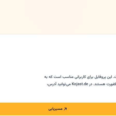
. این پروفایل برای کاربرانی مناسب است که به
دنبال درمان دندان، جرم‌گیری، دندان‌درد و دندانپزشک فارسی‌زبان در فرانکفورت هستند. در Kojast.de می‌توانید آدرس،
مسیریابی