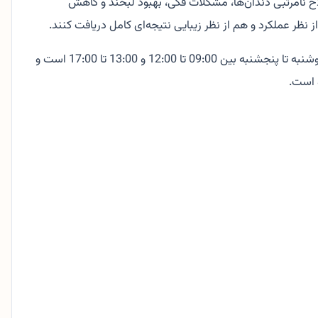
 نامرتبی دندان‌ها، مشکلات فکی، بهبود لبخند و کاهش
ظر عملکرد و هم از نظر زیبایی نتیجه‌ای کامل دریافت کنند.
دکتر سمیه افشار و تیم او توجه ویژه‌ای به اعتماد، توضیح کامل روند درمان و انتخاب بهترین روش برای هر فرد دارند. ساعات کار معمول از دوشنبه تا پنجشنبه بین 09:00 تا 12:00 و 13:00 تا 17:00 است و
 است.