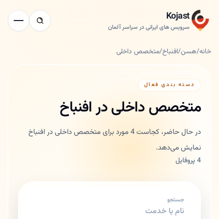
Kojast
سرویس های ایرانی در سراسر آلمان
خانه
/
هسن
/
افنباخ
/
متخصص داخلی
دسته بندی فعال
متخصص داخلی در افنباخ
در حال حاضر، کجاست 4 مورد برای متخصص داخلی در افنباخ
نمایش می‌دهد.
4 پروفایل
جستجو