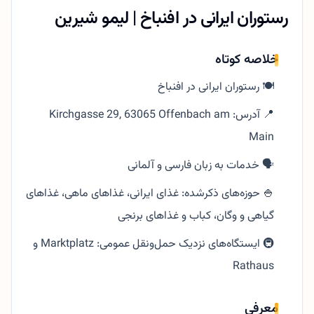
رستوران ایرانی در افنباخ | لیمو شیرین
خلاصه کوتاه
🍽️ رستوران ایرانی در افنباخ
📍 آدرس: Kirchgasse 29, 63065 Offenbach am
Main
🗣️ خدمات به زبان فارسی و آلمانی
🍚 حوزه‌های ذکرشده: غذای ایرانی، غذاهای ماهی، غذاهای
گیاهی و وگان، کباب و غذاهای برنجی
🚇 ایستگاه‌های نزدیک حمل‌ونقل عمومی: Marktplatz و
Rathaus
معرفی