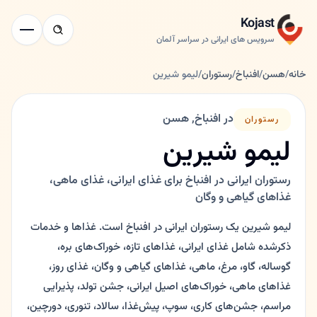
Kojast
سرویس های ایرانی در سراسر آلمان
خانه
/
هسن
/
افنباخ
/
رستوران
/
لیمو شیرین
در افنباخ, هسن
رستوران
لیمو شیرین
رستوران ایرانی در افنباخ برای غذای ایرانی، غذای ماهی،
غذاهای گیاهی و وگان
لیمو شیرین یک رستوران ایرانی در افنباخ است. غذاها و خدمات
ذکرشده شامل غذای ایرانی، غذاهای تازه، خوراک‌های بره،
گوساله، گاو، مرغ، ماهی، غذاهای گیاهی و وگان، غذای روز،
غذاهای ماهی، خوراک‌های اصیل ایرانی، جشن تولد، پذیرایی
مراسم، جشن‌های کاری، سوپ، پیش‌غذا، سالاد، تنوری، دورچین،