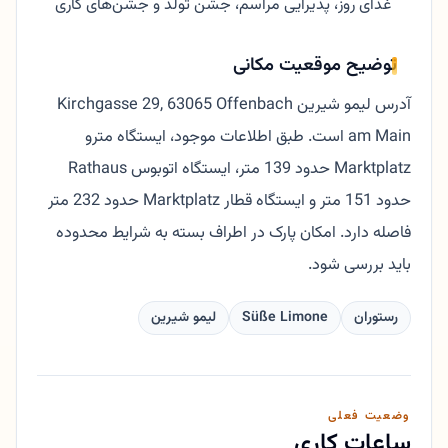
غذای روز، پذیرایی مراسم، جشن تولد و جشن‌های کاری
توضیح موقعیت مکانی
آدرس لیمو شیرین Kirchgasse 29, 63065 Offenbach
am Main است. طبق اطلاعات موجود، ایستگاه مترو
Marktplatz حدود 139 متر، ایستگاه اتوبوس Rathaus
حدود 151 متر و ایستگاه قطار Marktplatz حدود 232 متر
فاصله دارد. امکان پارک در اطراف بسته به شرایط محدوده
باید بررسی شود.
رستوران
Süße Limone
لیمو شیرین
وضعیت فعلی
ساعات کاری