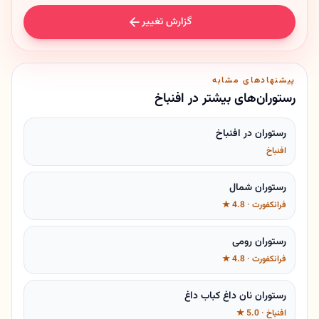
گزارش تغییر
پیشنهادهای مشابه
رستوران‌های بیشتر در افنباخ
رستوران در افنباخ
افنباخ
رستوران شمال
فرانکفورت · 4.8 ★
رستوران رومی
فرانکفورت · 4.8 ★
رستوران نان داغ کباب داغ
افنباخ · 5.0 ★