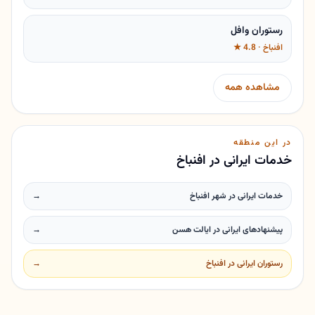
رستوران وافل
افنباخ · 4.8 ★
مشاهده همه
در این منطقه
خدمات ایرانی در افنباخ
خدمات ایرانی در شهر افنباخ
→
پیشنهادهای ایرانی در ایالت هسن
→
رستوران ایرانی در افنباخ
→