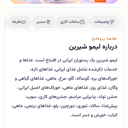
توضیحات
ساعات کاری
مسیر
نظرها
خلاصه پروفایل
درباره لیمو شیرین
لیمو شیرین یک رستوران ایرانی در افنباخ است. غذاها و
خدمات ذکرشده شامل غذای ایرانی، غذاهای تازه،
خوراک‌های بره، گوساله، گاو، مرغ، ماهی، غذاهای گیاهی و
وگان، غذای روز، غذاهای ماهی، خوراک‌های اصیل ایرانی،
جشن تولد، پذیرایی مراسم، جشن‌های کاری، سوپ،
پیش‌غذا، سالاد، تنوری، دورچین، پلو، غذاهای برنجی، ماهی،
کباب، خورش و دسر است.