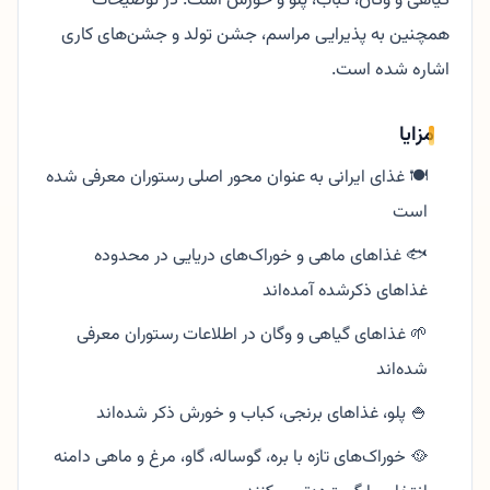
گیاهی و وگان، کباب، پلو و خورش است. در توضیحات
همچنین به پذیرایی مراسم، جشن تولد و جشن‌های کاری
اشاره شده است.
مزایا
🍽️ غذای ایرانی به عنوان محور اصلی رستوران معرفی شده
است
🐟 غذاهای ماهی و خوراک‌های دریایی در محدوده
غذاهای ذکرشده آمده‌اند
🌱 غذاهای گیاهی و وگان در اطلاعات رستوران معرفی
شده‌اند
🍚 پلو، غذاهای برنجی، کباب و خورش ذکر شده‌اند
🥘 خوراک‌های تازه با بره، گوساله، گاو، مرغ و ماهی دامنه