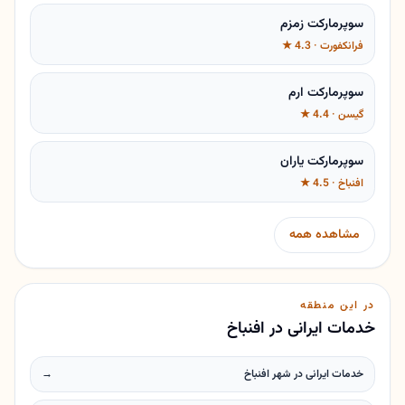
سوپرمارکت زمزم
فرانکفورت · 4.3 ★
سوپرمارکت ارم
گیسن · 4.4 ★
سوپرمارکت یاران
افنباخ · 4.5 ★
مشاهده همه
در این منطقه
خدمات ایرانی در افنباخ
خدمات ایرانی در شهر افنباخ
→