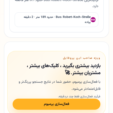
نزدیک‌ترین Bus Robert-Koch-Straße حدود ۱۸۹ متر فاصله
دارد.
Bus: Robert-Koch-Straße · حدود 189 متر · 2 دقیقه
پیاده
ویژه صاحب این پروفایل
بازدید بیشتری بگیرید ، کلیک‌های بیشتر ،
مشتریان بیشتر. 🚀
با فعال‌سازی پرمیوم، حضور شما در نتایج جستجو پررنگ‌تر و
قابل‌اعتمادتر می‌شود.
فرآیند فعال‌سازی فقط چند دردقیقه.
فعال‌سازی پرمیوم