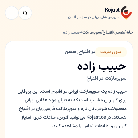
Kojast
سرویس های ایرانی در سراسر آلمان
خانه
/
هسن
/
افنباخ
/
سوپرمارکت
/
حبیب زاده
در افنباخ, هسن
سوپرمارکت
حبیب زاده
سوپرمارکت در افنباخ
حبیب زاده یک سوپرمارکت ایرانی در افنباخ است. این پروفایل
برای کاربرانی مناسب است که به دنبال مواد غذایی ایرانی،
محصولات شرقی، نان تازه و سوپرمارکت فارسی‌زبان در افنباخ
هستند. در Kojast.de می‌توانید آدرس، ساعات کاری، امتیاز
کاربران و اطلاعات تماس را مشاهده کنید.