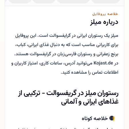
خلاصه پروفایل
درباره میلز
میلز یک رستوران ایرانی در گرایفسوالت است. این پروفایل
برای کاربرانی مناسب است که به دنبال غذای ایرانی، کباب،
برنج زعفرانی و رستوران فارسی‌زبان در گرایفسوالت هستند.
در Kojast.de می‌توانید آدرس، ساعات کاری، امتیاز کاربران و
اطلاعات تماس را مشاهده کنید.
رستوران میلز در گریفسوالت - ترکیبی از
غذاهای ایرانی و آلمانی
🟡 خلاصه کوتاه