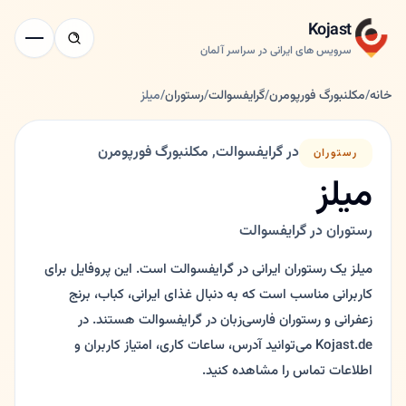
Kojast
سرویس های ایرانی در سراسر آلمان
خانه
/
مکلنبورگ فورپومرن
/
گرایفسوالت
/
رستوران
/
میلز
در گرایفسوالت, مکلنبورگ فورپومرن
رستوران
میلز
رستوران در گرایفسوالت
میلز یک رستوران ایرانی در گرایفسوالت است. این پروفایل برای
کاربرانی مناسب است که به دنبال غذای ایرانی، کباب، برنج
زعفرانی و رستوران فارسی‌زبان در گرایفسوالت هستند. در
Kojast.de می‌توانید آدرس، ساعات کاری، امتیاز کاربران و
اطلاعات تماس را مشاهده کنید.