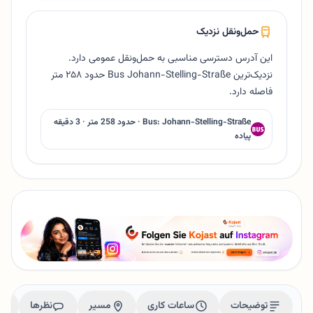
حمل‌ونقل نزدیک
این آدرس دسترسی مناسبی به حمل‌ونقل عمومی دارد.
نزدیک‌ترین Bus Johann-Stelling-Straße حدود ۲۵۸ متر
فاصله دارد.
Bus: Johann-Stelling-Straße · حدود 258 متر · 3 دقیقه
پیاده
توضیحات
ساعات کاری
مسیر
نظرها