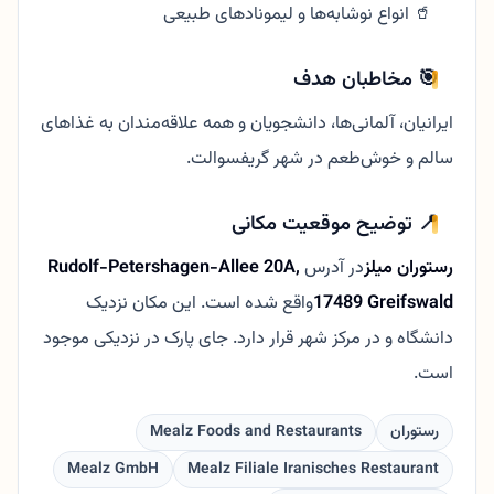
🥤 انواع نوشابه‌ها و لیمونادهای طبیعی
🎯 مخاطبان هدف
ایرانیان، آلمانی‌ها، دانشجویان و همه علاقه‌مندان به غذاهای
سالم و خوش‌طعم در شهر گریفسوالت.
📍 توضیح موقعیت مکانی
رستوران میلز
در آدرس
Rudolf-Petershagen-Allee 20A,
17489 Greifswald
واقع شده است. این مکان نزدیک
دانشگاه و در مرکز شهر قرار دارد. جای پارک در نزدیکی موجود
است.
رستوران
Mealz Foods and Restaurants
Mealz GmbH
Mealz Filiale Iranisches Restaurant