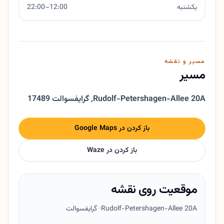
یکشنبه
12:00–22:00
مسیر و نقشه
مسیر
Rudolf-Petershagen-Allee 20A
,
17489 گرایفسوالت
باز کردن در Google Maps
باز کردن در Waze
موقعیت روی نقشه
Rudolf-Petershagen-Allee 20A
· گرایفسوالت