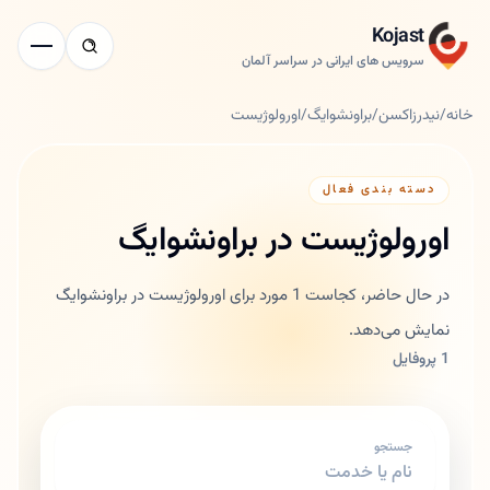
Kojast
سرویس های ایرانی در سراسر آلمان
خانه
/
نیدرزاکسن
/
براونشوایگ
/
اورولوژیست
دسته بندی فعال
اورولوژیست در براونشوایگ
در حال حاضر، کجاست 1 مورد برای اورولوژیست در براونشوایگ
نمایش می‌دهد.
1 پروفایل
جستجو