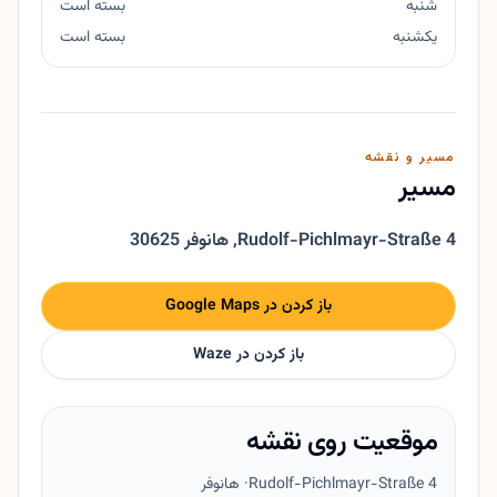
شنبه
بسته است
یکشنبه
بسته است
مسیر و نقشه
مسیر
Rudolf-Pichlmayr-Straße 4
,
30625 هانوفر
باز کردن در Google Maps
باز کردن در Waze
موقعیت روی نقشه
Rudolf-Pichlmayr-Straße 4
· هانوفر