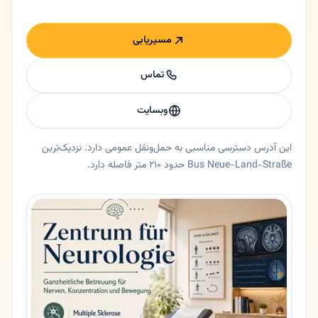
مسیریابی
تماس
وبسایت
این آدرس دسترسی مناسبی به حمل‌ونقل عمومی دارد. نزدیک‌ترین
Bus Neue-Land-Straße حدود ۲۱۰ متر فاصله دارد.
خلاصه اعتماد و اطلاعات اصلی دکتر مجید سمیعی
دکتر مغز و اعصاب دکتر مجید سمیعی در هانوفر، نیدرزاکسن. 🇮🇷 پروفسور دکتر مجید سمیعی - چهره جهانی جراحی مغز و اعصاب در هانوفر 🟡 خلاصه کوتاهپروفسور مجید سمیعی یکی از برجسته‌ترین جراحان مغز و اعصاب جهان است که بیش از ۶۰ سال تجربه در جراحی
ایالت
نیدرزاکسن
شهر
هانوفر
آدرس
Rudolf-Pichlmayr-Straße 4
کد پستی