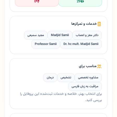
0
👎
29
👍
خدمات و تمرکزها
دکتر مغز و اعصاب
Madjid Samii
مجید سمیعی
Professor Samii
Dr. hc mult. Madjid Samii
مناسب برای
مشاوره تخصصی
تشخیص
درمان
مراقبت به زبان فارسی
برای انتخاب بهتر، خلاصه و خدمات ثبت‌شده این پروفایل را
بررسی کنید.