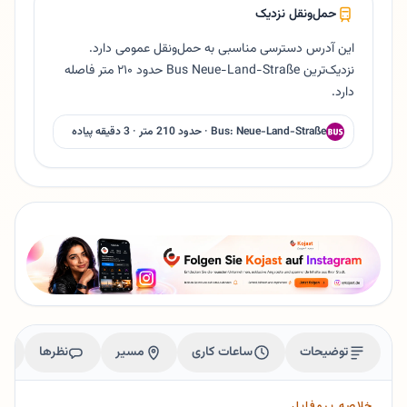
حمل‌ونقل نزدیک
این آدرس دسترسی مناسبی به حمل‌ونقل عمومی دارد.
نزدیک‌ترین Bus Neue-Land-Straße حدود ۲۱۰ متر فاصله
دارد.
Bus: Neue-Land-Straße · حدود 210 متر · 3 دقیقه پیاده
توضیحات
ساعات کاری
مسیر
نظرها
خلاصه پروفایل