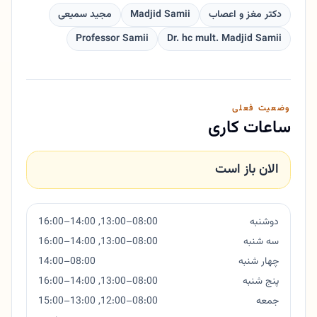
دکتر مغز و اعصاب
Madjid Samii
مجید سمیعی
Professor Samii
Dr. hc mult. Madjid Samii
وضعیت فعلی
ساعات کاری
الان باز است
دوشنبه
08:00–13:00, 14:00–16:00
سه شنبه
08:00–13:00, 14:00–16:00
چهار شنبه
08:00–14:00
پنج شنبه
08:00–13:00, 14:00–16:00
جمعه
08:00–12:00, 13:00–15:00