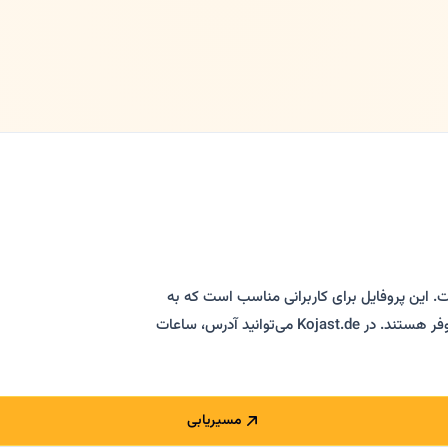
ست. این پروفایل برای کاربرانی مناسب است که به
دنبال درمان دندان، جرم‌گیری، دندان‌درد و دندانپزشک فارسی‌زبان در هانوفر هستند. در Kojast.de می‌توانید آدرس، ساعات
مسیریابی