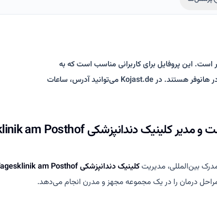
فر است. این پروفایل برای کاربرانی مناسب است که به
دنبال درمان دندان، جرم‌گیری، دندان‌درد و دندانپزشک فارسی‌زبان در هانوفر هستند. در Kojast.de می‌توانید آدرس، ساعات
رک بین‌المللی، مدیریت
کلینیک دندانپزشکی Tagesklinik am Posthof
راحل درمان را در یک مجموعه مجهز و مدرن انجام می‌دهد.