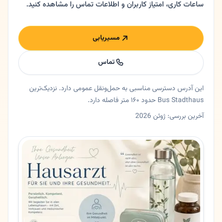
ساعات کاری، امتیاز کاربران و اطلاعات تماس را مشاهده کنید.
مسیریابی
تماس
این آدرس دسترسی مناسبی به حمل‌ونقل عمومی دارد. نزدیک‌ترین
Bus Stadthaus حدود ۱۶۰ متر فاصله دارد.
آخرین بررسی: ژوئن 2026
خلاصه اعتماد و اطلاعات اصلی دکتر سعید سوما
پزشک عمومی دکتر سعید سوما در بن، نورد راین وستفالن. پزشک عم
ایالت
نورد راین وستفالن
شهر
بن
آدرس
Weiherstraße 14