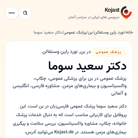
Kojast
سرویس های ایرانی در سراسر آلمان
خانه
/
نورد راین وستفالن
/
بن
/
پزشک عمومی
/
دکتر سعید سوما
در بن, نورد راین وستفالن
پزشک عمومی
دکتر سعید سوما
پزشک عمومی در بن برای پزشکی عمومی، چکاپ،
واکسیناسیون و بیماری‌های مزمن. مشاوره فارسی، انگلیسی
و آلمانی
دکتر سعید سوما پزشک عمومی فارسی‌زبان در بن است. این
پروفایل برای کاربرانی مناسب است که به دنبال خدمات پزشک
خانواده، چکاپ، مشاوره واکسیناسیون، بررسی سلامت و پیگیری
بیماری‌های مزمن هستند. در Kojast.de می‌توانید آدرس،