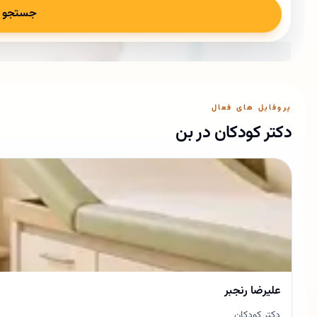
جستجو
پروفایل های فعال
دکتر کودکان در بن
علیرضا رنجبر
دکتر کودکان