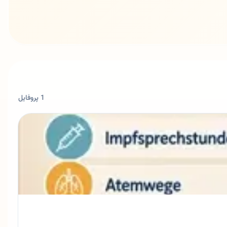
1 پروفایل