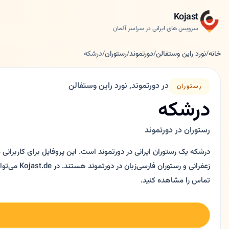
Kojast
سرویس های ایرانی در سراسر آلمان
خانه
/
نورد راین وستفالن
/
دورتموند
/
رستوران
/
درشکه
در دورتموند, نورد راین وستفالن
رستوران
درشکه
رستوران در دورتموند
درشکه یک رستوران ایرانی در دورتموند است. این پروفایل برای کاربرانی 
زعفرانی و رستو
تماس را مشاهده کنید.