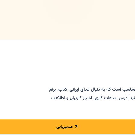
مناسب است که به دنبال غذای ایرانی، کباب، برنج
ران فارسی‌زبان در دورتموند هستند. در Kojast.de می‌توانید آدرس، ساعات کاری، امتیاز کاربران و اطلاعات
مسیریابی