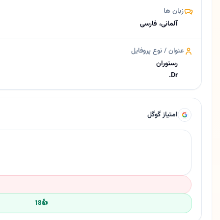
زبان ها
آلمانی، فارسی
عنوان / نوع پروفایل
رستوران
Dr.
امتیاز گوگل
18
👍