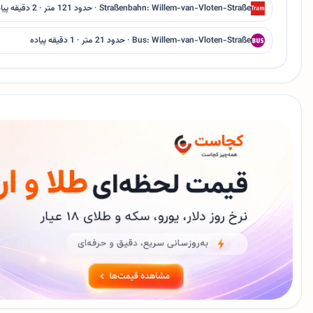
Straßenbahn: Willem-van-Vloten-Straße · حدود 121 متر · 2 دقیقه پیاده
Bus: Willem-van-Vloten-Straße · حدود 21 متر · 1 دقیقه پیاده