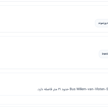
دورتموند
iran