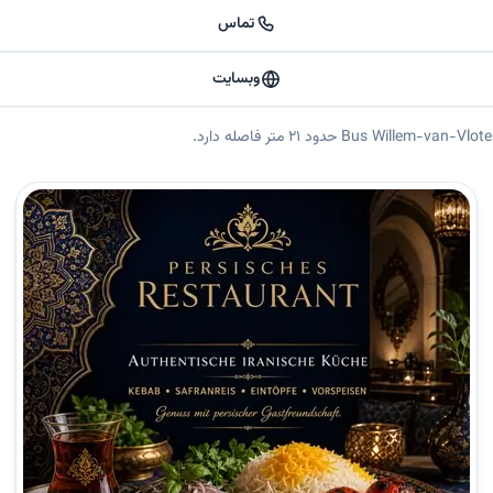
تماس
وبسایت