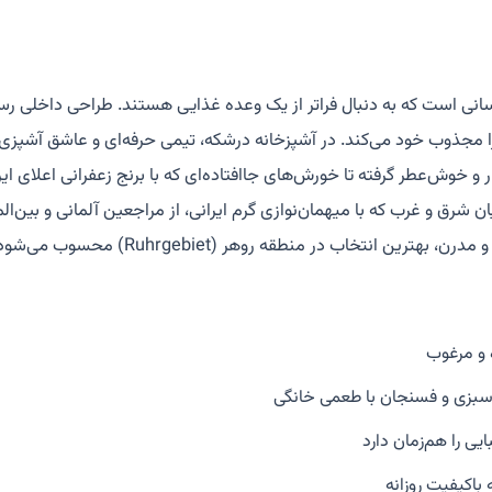
دی ایده‌آل برای کسانی است که به دنبال فراتر از یک وعده غذایی هستند. طراحی دا
جذوب خود می‌کند. در آشپزخانه درشکه، تیمی حرفه‌ای و عاشق آشپزی، با 
ار و خوش‌عطر گرفته تا خورش‌های جاافتاده‌ای که با برنج زعفرانی اعلای
ق و غرب که با میهمان‌نوازی گرم ایرانی، از مراجعین آلمانی و بین‌المل
نتخاب در منطقه روهر (Ruhrgebiet) محسوب می‌شود.
ه و مرغوب
سبزی و فسنجان با طعمی خانگی
ی را هم‌زمان دارد