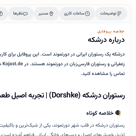
توضیحات
ساعات کاری
مسیر
نظرها
خلاصه پروفایل
درباره درشکه
درشکه یک رستوران ایرانی در دورتموند است. این پروفایل برای کارب
زعف
تماس را مشاهده کنید.
رستوران درشکه (Dorshke) | تجربه اصیل طعم‌های ایرانی در دورتموند
🟡 خلاصه کوتاه
رستوران درشکه در قلب شهر دورتموند، یکی از شیک‌ترین و باکیفیت
لذیذ، خورش‌های اصیل و دسرهای خانگی ایرانی فراهم آورده است.