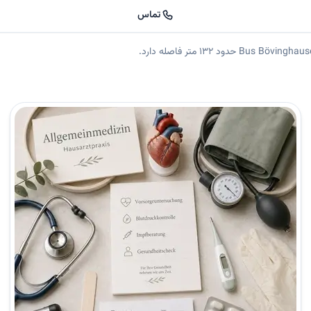
تماس
. متخصص داخلی در دورتموند | دکتر احمد محمدی دکتر احمد محمدی در