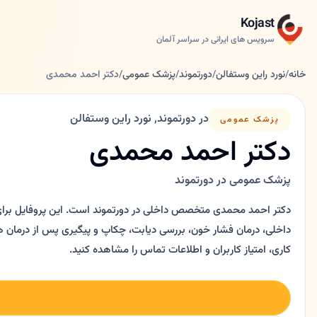
Kojast
سرویس های ایرانی در سراسر آلمان
خانه
/
نورد راین وستفالن
/
دورتموند
/
پزشک عمومی
/
دکتر احمد محمدی
در دورتموند, نورد راین وستفالن
پزشک عمومی
دکتر احمد محمدی
پزشک عمومی در دورتموند
دکتر احمد محمدی متخصص داخلی در دورتموند است. این پروفایل برا
کاری، امتیاز کاربران و اطلاعات تماس را مشاهده کنید.