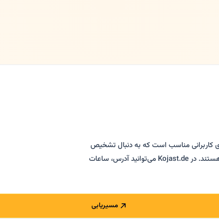
ی کاربرانی مناسب است که به دنبال تشخیص
داخلی، درمان فشار خون، بررسی دیابت، چکاپ و پیگیری پس از درمان هستند. در Kojast.de می‌توانید آدرس، ساعات
مسیریابی