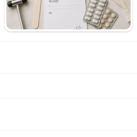
متخصص داخلی معرفی شده است. این صفحه برای بررسی اولیه خدمات داخلی، تشخیص‌های پزشکی، زبا