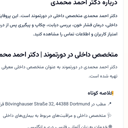
درباره دکتر احمد محمدی
دکتر احمد محمدی متخصص داخلی در دورتموند است. این پروفایل
امتیاز کاربران و اطلاعات تماس را مشاهده کنید.
متخصص داخلی در دورتموند | دکتر احمد مح
دکتر احمد محمدی در دورتموند به عنوان متخصص داخلی معرفی 
تهیه شده است.
خلاصه کوتاه
📍 مطب در Bövinghauser Straße 32, 44388 Dortmund قرار دارد
🩺 متخصص داخلی و مراقبت‌های مربوط به بیماری‌های داخلی
🌐 خدمات به زبان آلمانی، فارسی، دری و انگلیسی