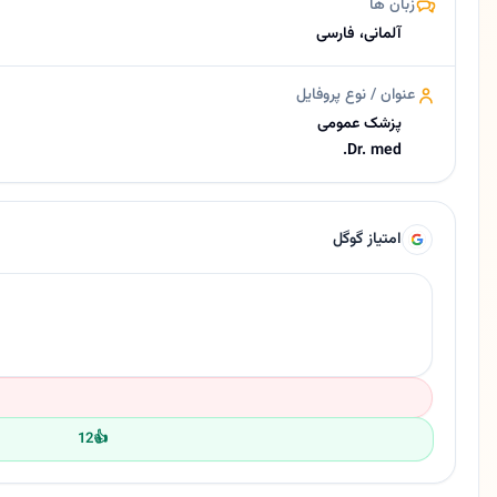
زبان ها
آلمانی، فارسی
عنوان / نوع پروفایل
پزشک عمومی
Dr. med.
امتیاز گوگل
12
👍