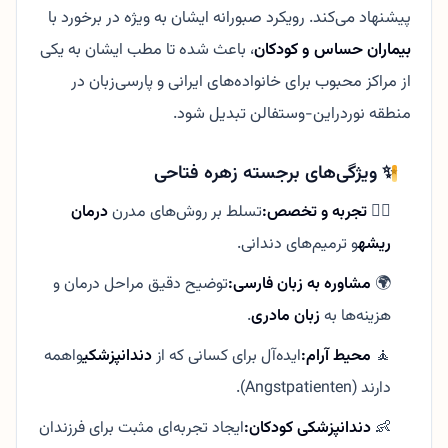
پیشنهاد می‌کند. رویکرد صبورانه ایشان به ویژه در برخورد با
بیماران حساس و کودکان
، باعث شده تا مطب ایشان به یکی
از مراکز محبوب برای خانواده‌های ایرانی و پارسی‌زبان در
منطقه نوردراین-وستفالن تبدیل شود.
✨ ویژگی‌های برجسته زهره فتاحی
👨‍⚕️
تجربه و تخصص:
تسلط بر روش‌های مدرن
درمان
ریشه
و ترمیم‌های دندانی.
🌍
مشاوره به زبان فارسی:
توضیح دقیق مراحل درمان و
هزینه‌ها به
زبان مادری
.
🧘
محیط آرام:
ایده‌آل برای کسانی که از
دندانپزشکی
واهمه
دارند (Angstpatienten).
👶
دندانپزشکی کودکان:
ایجاد تجربه‌ای مثبت برای فرزندان