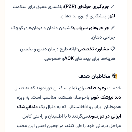
🪥
جرم‌گیری حرفه‌ای (PZR):
پاکسازی عمیق برای سلامت
لثه
و پیشگیری از بوی بد دهان.
🩹
جراحی‌های سرپایی:
کشیدن دندان و درمان‌های کوچک
جراحی دهان.
📋
مشاوره تخصصی:
ارائه طرح درمان دقیق و تخمین
هزینه‌ها برای بیمه‌های
AOK
و خصوصی.
🎯 مخاطبان هدف
خدمات
زهره فتاحی
برای تمام ساکنین دورتموند که به دنبال
دندانپزشک خوب
و باحوصله هستند، مناسب است. به ویژه
هموطنان ایرانی و افغانستانی که به دنبال یک
دندانپزشک
ایرانی در دورتموند
می‌گردند تا با اطمینان و راحتی کامل
مراحل درمانی خود را طی کنند، مراجعین اصلی این مطب