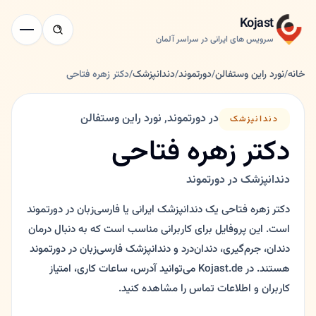
Kojast
سرویس های ایرانی در سراسر آلمان
خانه
/
نورد راین وستفالن
/
دورتموند
/
دندانپزشک
/
دکتر زهره فتاحی
در دورتموند, نورد راین وستفالن
دندانپزشک
دکتر زهره فتاحی
دندانپزشک در دورتموند
دکتر زهره فتاحی یک دندانپزشک ایرانی یا فارسی‌زبان در دورتموند
است. این پروفایل برای کاربرانی مناسب است که به دنبال درمان
دندان، جرم‌گیری، دندان‌درد و دندانپزشک فارسی‌زبان در دورتموند
هستند. در Kojast.de می‌توانید آدرس، ساعات کاری، امتیاز
کاربران و اطلاعات تماس را مشاهده کنید.