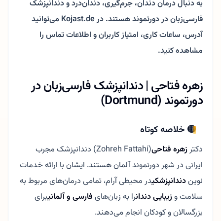
به دنبال درمان دندان، جرم‌گیری، دندان‌درد و دندانپزشک
فارسی‌زبان در دورتموند هستند. در Kojast.de می‌توانید
آدرس، ساعات کاری، امتیاز کاربران و اطلاعات تماس را
مشاهده کنید.
زهره فتاحی | دندانپزشک فارسی‌زبان در
دورتموند (Dortmund)
🟡 خلاصه کوتاه
دکتر
زهره فتاحی
(Zohreh Fattahi) دندانپزشک مجرب
ایرانی در شهر دورتموند آلمان هستند. ایشان با ارائه خدمات
نوین
دندانپزشکی
در محیطی آرام، تمامی درمان‌های مربوط به
سلامت و
زیبایی دندان
را به زبان‌های
فارسی و آلمانی
برای
بزرگسالان و کودکان انجام می‌دهند.