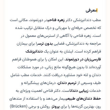
معرفی
مطب دندانپزشکی دکتر
زهره فتاحی
در دورتموند، مکانی است
که تخصص حرفه‌ای با مهربانی و درک متقابل ترکیب شده
است. زهره فتاحی با آگاهی از استرس‌های معمول در
مراجعه به دندانپزشکی، فضایی
بدون ترس
را برای بیماران
فراهم کرده است. ایشان به عنوان یک
دندانپزشک
فارسی‌زبان در دورتموند
، این امکان را برای هموطنان فراهم
آورده‌اند تا بدون هیچ‌گونه مانع زبانی، در مورد مشکلات
دندان و لثه خود مشاوره دریافت کنند. خدمات مطب شامل
طیف وسیعی از
ترمیم دندان
، درمان‌های پیشگیرانه و
خدمات
زیبایی دندان
است. دکتر فتاحی اهمیت ویژه‌ای به
حفظ دندان‌های طبیعی
بیمار می‌دهد و با استفاده از متدهای
روز، بهترین گزینه‌ها را برای
پروتز
، روکش و برجی (Brücken)