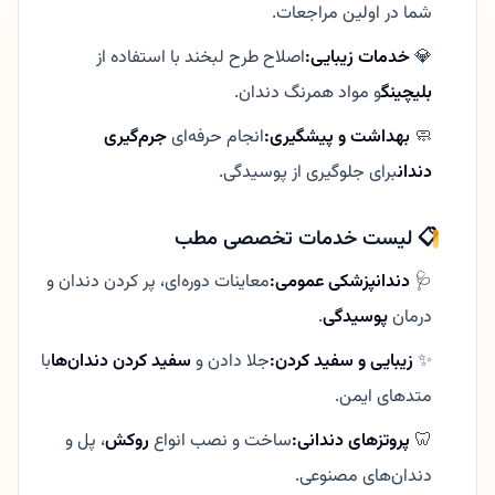
شما در اولین مراجعات.
💎
خدمات زیبایی:
اصلاح طرح لبخند با استفاده از
بلیچینگ
و مواد همرنگ دندان.
🧼
بهداشت و پیشگیری:
انجام حرفه‌ای
جرم‌گیری
دندان
برای جلوگیری از پوسیدگی.
📋 لیست خدمات تخصصی مطب
🩺
دندانپزشکی عمومی:
معاینات دوره‌ای، پر کردن دندان و
درمان
پوسیدگی
.
✨
زیبایی و سفید کردن:
جلا دادن و
سفید کردن دندان‌ها
با
متدهای ایمن.
🦷
پروتزهای دندانی:
ساخت و نصب انواع
روکش
، پل و
دندان‌های مصنوعی.