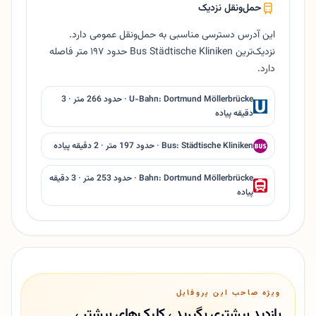
حمل‌ونقل نزدیک
این آدرس دسترسی مناسبی به حمل‌ونقل عمومی دارد.
نزدیک‌ترین Bus Städtische Kliniken حدود ۱۹۷ متر فاصله
دارد.
U-Bahn: Dortmund Möllerbrücke · حدود 266 متر · 3
دقیقه پیاده
Bus: Städtische Kliniken · حدود 197 متر · 2 دقیقه پیاده
Bahn: Dortmund Möllerbrücke · حدود 253 متر · 3 دقیقه
پیاده
ویژه صاحب این پروفایل
بازدید بیشتری بگیرید ، کلیک‌های بیشتر ،