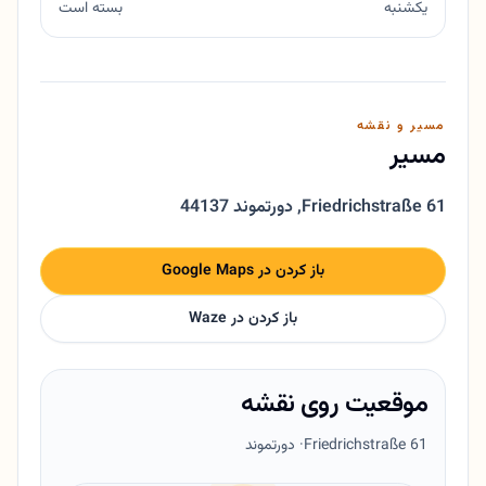
یکشنبه
بسته است
مسیر و نقشه
مسیر
Friedrichstraße 61
,
44137 دورتموند
باز کردن در Google Maps
باز کردن در Waze
موقعیت روی نقشه
Friedrichstraße 61
· دورتموند