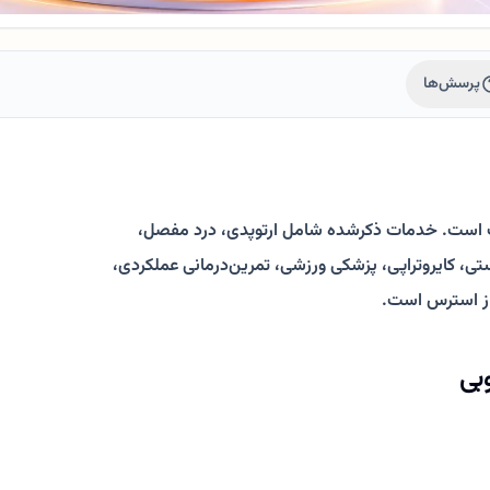
پرسش‌ها
ف است. خدمات ذکرشده شامل ارتوپدی، درد مفصل،
ی، کایروتراپی، پزشکی ورزشی، تمرین‌درمانی عملکردی،
از استرس است.
بی