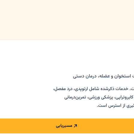
 استخوان و عضله، درمان دستی
ت. خدمات ذکرشده شامل ارتوپدی، درد مفصل،
یروتراپی، پزشکی ورزشی، تمرین‌درمانی
گیری از استرس است.
مسیریابی