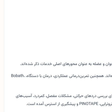
وان و عضله به عنوان محورهای اصلی خدمات ذکر شده‌اند.
در بخش خدمات، درمان دستی، کایروتراپی، پزشکی ورزشی، درمان گرفتگی‌های ستون فقرات و مفصل‌ها و رسیدگی به آسیب‌های ورزشی آمده‌اند. همچنین تمرین‌درمانی عملکردی، درمان با دستگاه، Bobath،
ی برای بررسی دردهای حرکتی، مشکلات مفصل، کمردرد، آسیب‌های