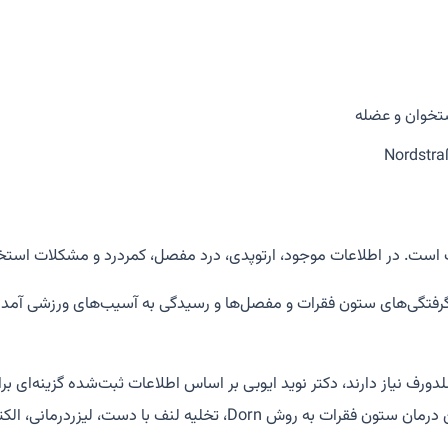
ستخوان و عضله
است. در اطلاعات موجود، ارتوپدی، درد مفصل، کمردرد و مشکلات استخ
لدورف نیاز دارند، دکتر نوید ایوبی بر اساس اطلاعات ثبت‌شده گزینه‌ا
 الکتروتراپی، PINOTAPE و پیشگیری از استرس آمده است.