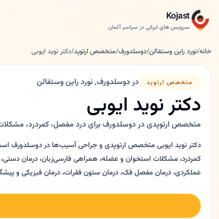
Kojast
سرویس های ایرانی در سراسر آلمان
خانه
/
نورد راین وستفالن
/
دوسلدورف
/
متخصص ارتوپد
/
دکتر نوید ایوبی
در دوسلدورف, نورد راین وستفالن
متخصص ارتوپد
دکتر نوید ایوبی
متخصص ارتوپدی در دوسلدورف برای درد مفصل، کمردرد، مشکلات
دکتر نوید ایوبی متخصص ارتوپدی و جراحی آسیب‌ها در دوسلدورف اس
کمردرد، مشکلات استخوان و عضله، همراهی فارسی‌زبان، درمان دستی، کا
عملکردی، درمان مفصل فک، درمان ستون فقرات، درمان فیزیکی و پیش