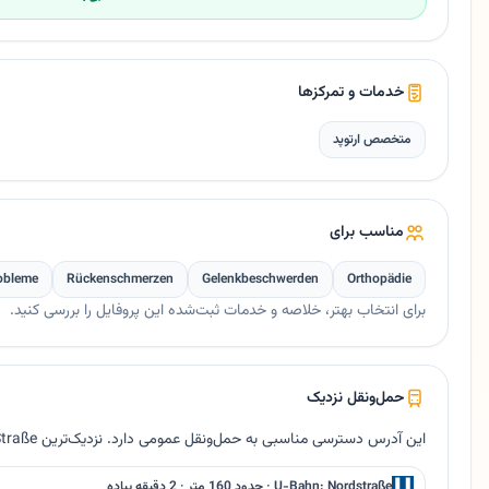
خدمات و تمرکزها
متخصص ارتوپد
مناسب برای
obleme
Rückenschmerzen
Gelenkbeschwerden
Orthopädie
برای انتخاب بهتر، خلاصه و خدمات ثبت‌شده این پروفایل را بررسی کنید.
حمل‌ونقل نزدیک
این آدرس دسترسی مناسبی به حمل‌ونقل عمومی دارد. نزدیک‌ترین Bus Venloer Straße حدود ۴۲ متر فاصله دارد.
U-Bahn: Nordstraße · حدود 160 متر · 2 دقیقه پیاده