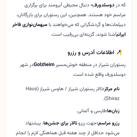
که در
دوسلدورف
به دنبال محیطی آبرومند برای برگزاری
مراسم خود هستند. همچنین، این رستوران برای بازرگانان،
دیپلمات‌ها و گردشگرانی که می‌خواهند با
میهمان‌نوازی فاخر
ایرانی
آشنا شوند، گزینه‌ای بی‌رقیب است.
📍 اطلاعات آدرس و رزرو
رستوران شیراز در منطقه خوش‌مسیر
Golzheim
در شهر
دوسلدورف واقع شده است.
نام مرکز:
تالار رستوران شیراز / هاوس شیراز (Haus
Shiraz).
زبان‌ها:
فارسی و آلمانی.
رزرو مراسم:
جهت رزرو
تالار برای جشن‌ها
، پیشنهاد
می‌شود حداقل از چند هفته قبل هماهنگی لازم را انجام