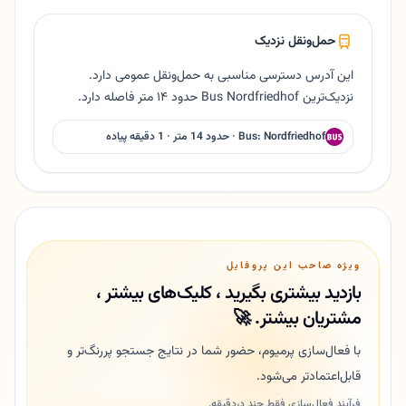
حمل‌ونقل نزدیک
این آدرس دسترسی مناسبی به حمل‌ونقل عمومی دارد.
نزدیک‌ترین Bus Nordfriedhof حدود ۱۴ متر فاصله دارد.
Bus: Nordfriedhof · حدود 14 متر · 1 دقیقه پیاده
ویژه صاحب این پروفایل
بازدید بیشتری بگیرید ، کلیک‌های بیشتر ،
مشتریان بیشتر. 🚀
با فعال‌سازی پرمیوم، حضور شما در نتایج جستجو پررنگ‌تر و
قابل‌اعتمادتر می‌شود.
فرآیند فعال‌سازی فقط چند دردقیقه.