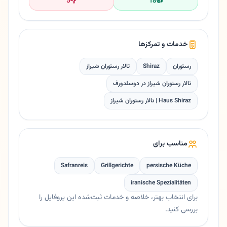
5
👎
18
👍
خدمات و تمرکزها
رستوران
Shiraz
تالار رستوران شیراز
تالار رستوران شیراز در دوسلدورف
Haus Shiraz | تالار رستوران شیراز
مناسب برای
Safranreis
Grillgerichte
persische Küche
iranische Spezialitäten
برای انتخاب بهتر، خلاصه و خدمات ثبت‌شده این پروفایل را
بررسی کنید.