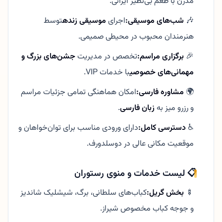
مدرن با طعم بی‌نظیر ایرانی.
🎶
شب‌های موسیقی:
اجرای
موسیقی زنده
توسط
هنرمندان محبوب در محیطی صمیمی.
🎉
برگزاری مراسم:
تخصص در مدیریت
جشن‌های بزرگ و
مهمانی‌های خصوصی
با خدمات VIP.
🌍
مشاوره فارسی:
امکان هماهنگی تمامی جزئیات مراسم
و رزرو میز به
زبان فارسی
.
♿
دسترسی کامل:
دارای ورودی مناسب برای توان‌خواهان و
موقعیت مکانی عالی در دوسلدورف.
📋 لیست خدمات و منوی رستوران
🍢
بخش گریل:
کباب‌های سلطانی، برگ، شیشلیک شاندیز
و جوجه کباب مخصوص شیراز.