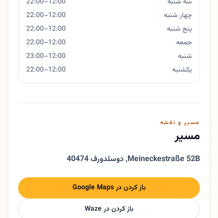
سه شنبه
12:00–22:00
چهار شنبه
12:00–22:00
پنج شنبه
12:00–22:00
جمعه
12:00–22:00
شنبه
12:00–23:00
یکشنبه
12:00–22:00
مسیر و نقشه
مسیر
Meineckestraße 52B
,
40474 دوسلدورف
باز کردن در Google Maps
باز کردن در Waze