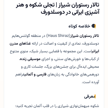
تالار رستوران شیراز | تجلی شکوه و هنر
آشپزی ایرانی در دوسلدورف
🟡 خلاصه کوتاه
تالار رستوران شیراز
(Haus Shiraz) در منطقه گولتس‌هایم
دوسلدورف، نمادی از کیفیت و اصالت در ارائه
غذاهای مدرن
ایرانی
است. این مجموعه با فضایی بسیار شیک، منوی متنوع
از کباب‌ها و خورش‌های سنتی، و اجرای
موسیقی زنده
،
محیطی ایده‌آل برای جشن‌های بزرگ، جلسات کاری و
دورهمی‌های خانوادگی به زبان‌های
فارسی و آلمانی
فراهم
آورده است.
معرفی
شکوه میهمان‌نوازی شیرازی را در قلب آلمان تجربه کنید؛