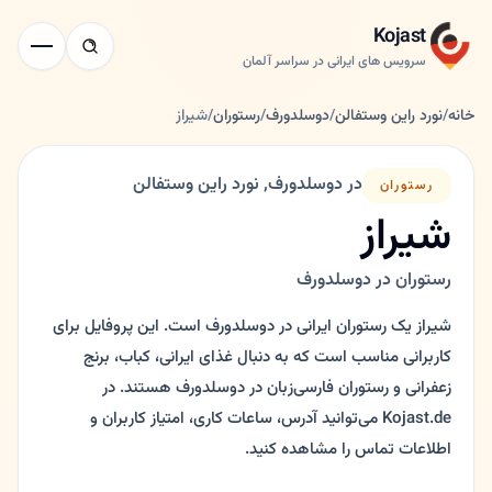
Kojast
سرویس های ایرانی در سراسر آلمان
خانه
/
نورد راین وستفالن
/
دوسلدورف
/
رستوران
/
شیراز
در دوسلدورف, نورد راین وستفالن
رستوران
شیراز
رستوران در دوسلدورف
شیراز یک رستوران ایرانی در دوسلدورف است. این پروفایل برای
کاربرانی مناسب است که به دنبال غذای ایرانی، کباب، برنج
زعفرانی و رستوران فارسی‌زبان در دوسلدورف هستند. در
Kojast.de می‌توانید آدرس، ساعات کاری، امتیاز کاربران و
اطلاعات تماس را مشاهده کنید.