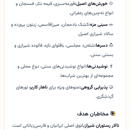
🍲
خورش‌های اصیل:
قورمه‌سبزی، قیمه نثار، فسنجان و
انواع ته‌چین‌های زعفرانی.
🥗
سینی مزه:
کشک بادمجان، میرزاقاسمی، زیتون پرورده و
سالاد شیرازی اصیل.
🍮
دسرها:
شله‌زرد مجلسی، باقلوای تازه، فالوده شیرازی و
بستنی سنتی.
🍷
نوشیدنی‌ها:
انواع نوشیدنی‌های سنتی، دوغ محلی و
مجموعه‌ای از بهترین شراب‌ها.
🤝
پذیرایی گروهی:
منوهای ویژه برای
ناهار کاری
و تورهای
گردشگری.
🎯 مخاطبان هدف
تالار رستوران شیراز
پاتوق اصلی ایرانیان و فارسی‌زبانانی است