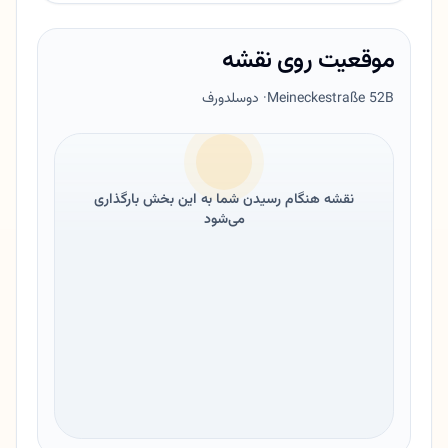
موقعیت روی نقشه
Meineckestraße 52B
· دوسلدورف
نقشه هنگام رسیدن شما به این بخش بارگذاری
می‌شود