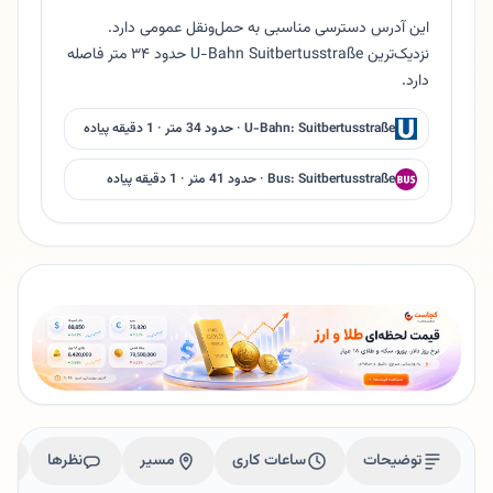
این آدرس دسترسی مناسبی به حمل‌ونقل عمومی دارد.
نزدیک‌ترین U-Bahn Suitbertusstraße حدود ۳۴ متر فاصله
دارد.
U-Bahn: Suitbertusstraße · حدود 34 متر · 1 دقیقه پیاده
Bus: Suitbertusstraße · حدود 41 متر · 1 دقیقه پیاده
توضیحات
ساعات کاری
مسیر
نظرها