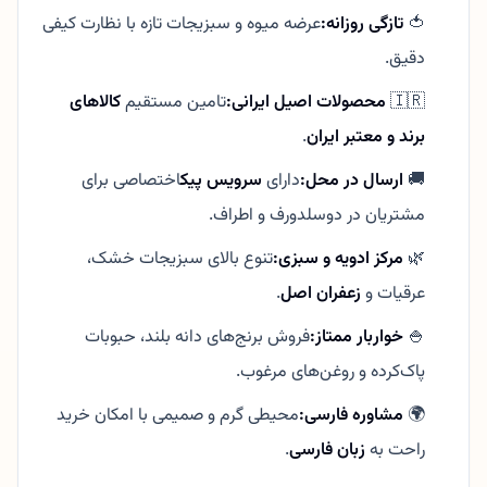
🍅
تازگی روزانه:
عرضه میوه و سبزیجات تازه با نظارت کیفی
دقیق.
🇮🇷
محصولات اصیل ایرانی:
تامین مستقیم
کالاهای
برند و معتبر ایران
.
🚚
ارسال در محل:
دارای
سرویس پیک
اختصاصی برای
مشتریان در دوسلدورف و اطراف.
🌿
مرکز ادویه و سبزی:
تنوع بالای سبزیجات خشک،
عرقیات و
زعفران اصل
.
🍚
خواربار ممتاز:
فروش برنج‌های دانه بلند، حبوبات
پاک‌کرده و روغن‌های مرغوب.
🌍
مشاوره فارسی:
محیطی گرم و صمیمی با امکان خرید
راحت به
زبان فارسی
.