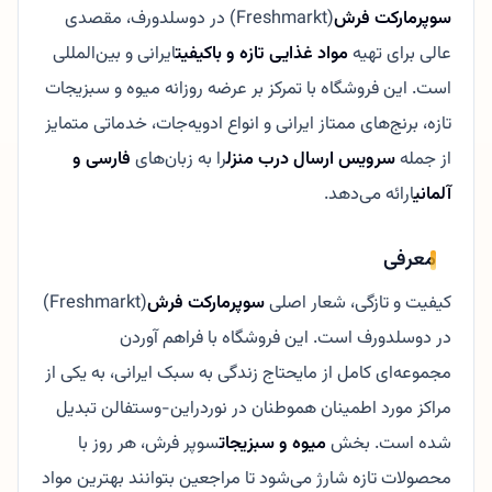
سوپرمارکت فرش
(Freshmarkt) در دوسلدورف، مقصدی
عالی برای تهیه
مواد غذایی تازه و باکیفیت
ایرانی و بین‌المللی
است. این فروشگاه با تمرکز بر عرضه روزانه میوه و سبزیجات
تازه، برنج‌های ممتاز ایرانی و انواع ادویه‌جات، خدماتی متمایز
از جمله
سرویس ارسال درب منزل
را به زبان‌های
فارسی و
آلمانی
ارائه می‌دهد.
معرفی
کیفیت و تازگی، شعار اصلی
سوپرمارکت فرش
(Freshmarkt)
در دوسلدورف است. این فروشگاه با فراهم آوردن
مجموعه‌ای کامل از مایحتاج زندگی به سبک ایرانی، به یکی از
مراکز مورد اطمینان هموطنان در نوردراین-وستفالن تبدیل
شده است. بخش
میوه و سبزیجات
سوپر فرش، هر روز با
محصولات تازه شارژ می‌شود تا مراجعین بتوانند بهترین مواد