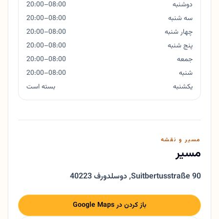
دوشنبه
08:00–20:00
سه شنبه
08:00–20:00
چهار شنبه
08:00–20:00
پنج شنبه
08:00–20:00
جمعه
08:00–20:00
شنبه
08:00–20:00
یکشنبه
بسته است
مسیر و نقشه
مسیر
Suitbertusstraße 90
,
40223 دوسلدورف
باز کردن در Google Maps