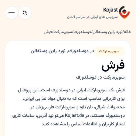
Kojast
سرویس های ایرانی در سراسر آلمان
خانه
/
نورد راین وستفالن
/
دوسلدورف
/
سوپرمارکت
/
فرش
در دوسلدورف, نورد راین وستفالن
سوپرمارکت
فرش
سوپرمارکت در دوسلدورف
فرش یک سوپرمارکت ایرانی در دوسلدورف است. این پروفایل
برای کاربرانی مناسب است که به دنبال مواد غذایی ایرانی،
محصولات شرقی، نان تازه و سوپرمارکت فارسی‌زبان در
دوسلدورف هستند. در Kojast.de می‌توانید آدرس، ساعات کاری،
امتیاز کاربران و اطلاعات تماس را مشاهده کنید.