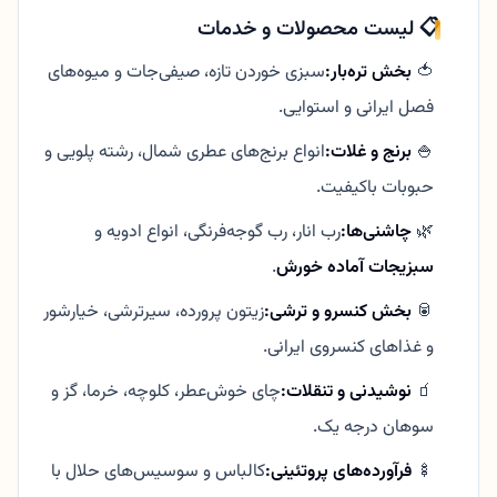
📋 لیست محصولات و خدمات
🍅
بخش تره‌بار:
سبزی خوردن تازه، صیفی‌جات و میوه‌های
فصل ایرانی و استوایی.
🍚
برنج و غلات:
انواع برنج‌های عطری شمال، رشته پلویی و
حبوبات باکیفیت.
🌿
چاشنی‌ها:
رب انار، رب گوجه‌فرنگی، انواع ادویه و
سبزیجات آماده خورش
.
🥫
بخش کنسرو و ترشی:
زیتون پرورده، سیرترشی، خیارشور
و غذاهای کنسروی ایرانی.
🧃
نوشیدنی و تنقلات:
چای خوش‌عطر، کلوچه، خرما، گز و
سوهان درجه یک.
🍢
فرآورده‌های پروتئینی:
کالباس و سوسیس‌های حلال با