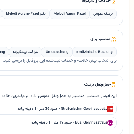
خدمات و تمرکزها
پزشک عمومی
Melodi Aurum Fazel
دکتر Melodi Aurum-Fazel
مناسب برای
medizinische Beratung
Untersuchung
مراقبت پیشگیرانه
ung
برای انتخاب بهتر، خلاصه و خدمات ثبت‌شده این پروفایل را بررسی کنید.
حمل‌ونقل نزدیک
این آدرس دسترسی مناسبی به حمل‌ونقل عمومی دارد. نزدیک‌ترین Bus Gervinusstraße حدود ۱۹ متر فاصله دارد.
Straßenbahn: Gervinusstraße · حدود 30 متر · 1 دقیقه پیاده
Bus: Gervinusstraße · حدود 19 متر · 1 دقیقه پیاده