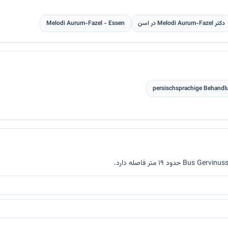
دکتر Melodi Aurum-Fazel در اسن
Melodi Aurum-Fazel - Essen
persischsprachige Behandl