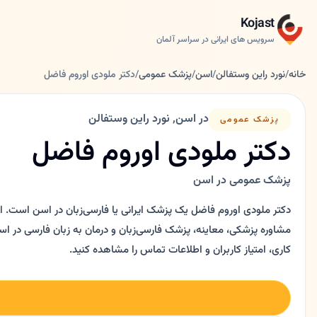
Kojast
سرویس های ایرانی در سراسر آلمان
خانه
/
نورد راین وستفالن
/
اسن
/
پزشک عمومی
/
دکتر ملودی اوروم فاضل
در اسن, نورد راین وستفالن
پزشک عمومی
دکتر ملودی اوروم فاضل
پزشک عمومی در اسن
دکتر ملودی اوروم فاضل یک پزشک ایرانی یا فارسی‌زبان در اسن است. ای
کاری، امتیاز کاربران و اطلاعات تماس را مشاهده کنید.