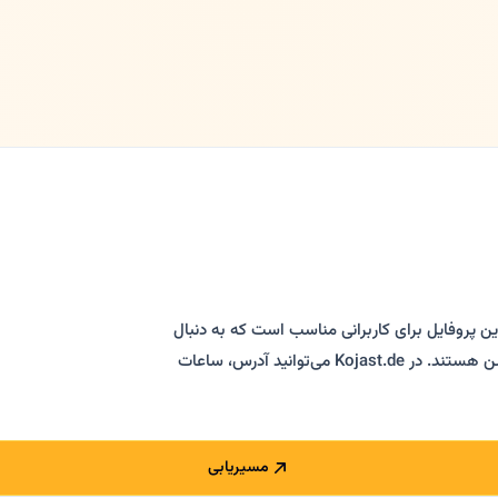
ن پروفایل برای کاربرانی مناسب است که به دنبال
مشاوره پزشکی، معاینه، پزشک فارسی‌زبان و درمان به زبان فارسی در اسن هستند. در Kojast.de می‌توانید آدرس، ساعات
مسیریابی