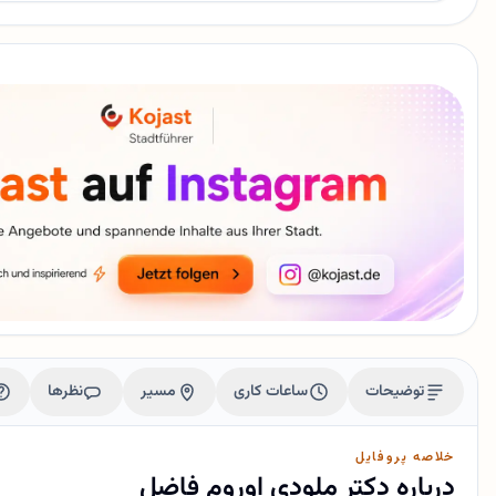
توضیحات
ساعات کاری
مسیر
نظرها
خلاصه پروفایل
درباره دکتر ملودی اوروم فاضل