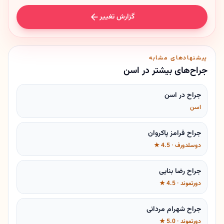
گزارش تغییر
پیشنهادهای مشابه
جراح‌های بیشتر در اسن
جراح در اسن
اسن
جراح فرامز پاکروان
دوسلدورف · 4.5 ★
جراح رضا بنایی
دورتموند · 4.5 ★
جراح شهرام مردانی
دورتموند · 5.0 ★