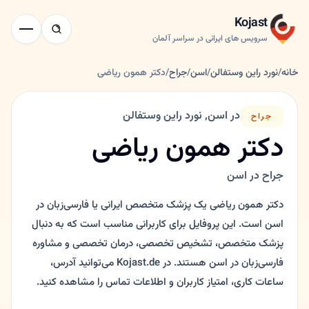
Kojast
سرویس های ایرانی در سراسر آلمان
خانه
/
نورد راین وستفالن
/
اسن
/
جراح
/
دکتر همون ریاضی
در اسن, نورد راین وستفالن
جراح
دکتر همون ریاضی
جراح در اسن
دکتر همون ریاضی یک پزشک متخصص ایرانی یا فارسی‌زبان در
اسن است. این پروفایل برای کاربرانی مناسب است که به دنبال
پزشک متخصص، تشخیص تخصصی، درمان تخصصی و مشاوره
فارسی‌زبان در اسن هستند. در Kojast.de می‌توانید آدرس،
ساعات کاری، امتیاز کاربران و اطلاعات تماس را مشاهده کنید.