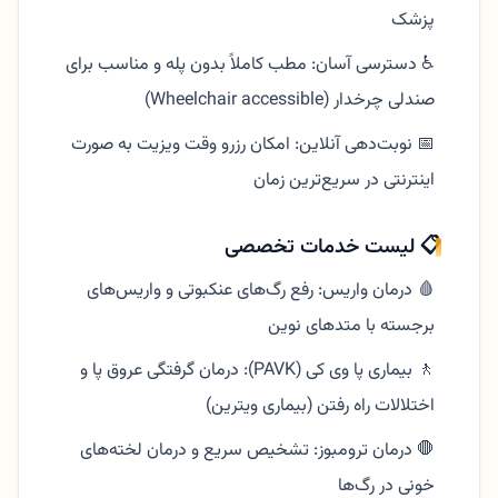
پزشک
♿ دسترسی آسان: مطب کاملاً بدون پله و مناسب برای
صندلی چرخدار (Wheelchair accessible)
📅 نوبت‌دهی آنلاین: امکان رزرو وقت ویزیت به صورت
اینترنتی در سریع‌ترین زمان
📋 لیست خدمات تخصصی
🩸 درمان واریس: رفع رگ‌های عنکبوتی و واریس‌های
برجسته با متدهای نوین
🚶 بیماری پا وی کی (PAVK): درمان گرفتگی عروق پا و
اختلالات راه رفتن (بیماری ویترین)
🛑 درمان ترومبوز: تشخیص سریع و درمان لخته‌های
خونی در رگ‌ها