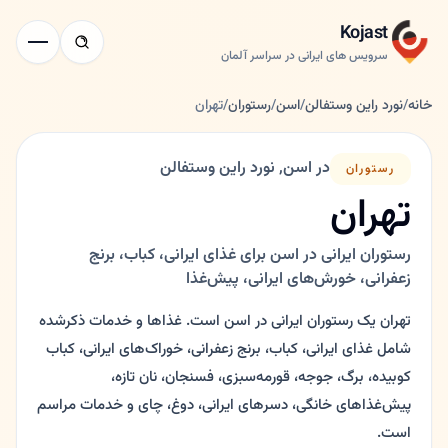
Kojast
سرویس های ایرانی در سراسر آلمان
خانه
/
نورد راین وستفالن
/
اسن
/
رستوران
/
تهران
در اسن, نورد راین وستفالن
رستوران
تهران
رستوران ایرانی در اسن برای غذای ایرانی، کباب، برنج
زعفرانی، خورش‌های ایرانی، پیش‌غذا
تهران یک رستوران ایرانی در اسن است. غذاها و خدمات ذکرشده
شامل غذای ایرانی، کباب، برنج زعفرانی، خوراک‌های ایرانی، کباب
کوبیده، برگ، جوجه، قورمه‌سبزی، فسنجان، نان تازه،
پیش‌غذاهای خانگی، دسرهای ایرانی، دوغ، چای و خدمات مراسم
است.