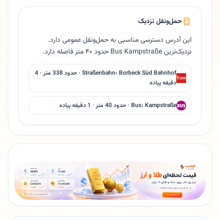
حمل‌ونقل نزدیک
این آدرس دسترسی مناسبی به حمل‌ونقل عمومی دارد.
نزدیک‌ترین Bus Kampstraße حدود ۴۰ متر فاصله دارد.
Straßenbahn: Borbeck Süd Bahnhof · حدود 338 متر · 4
دقیقه پیاده
Bus: Kampstraße · حدود 40 متر · 1 دقیقه پیاده