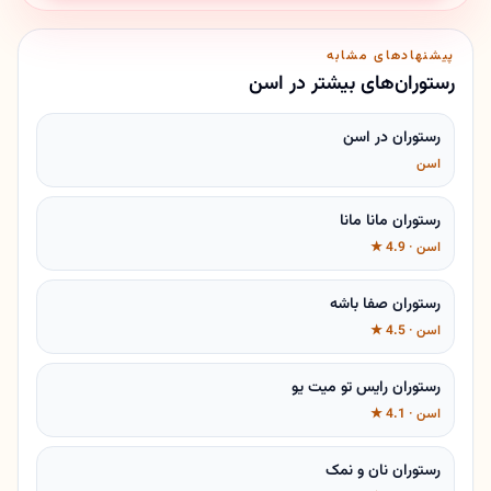
پیشنهادهای مشابه
رستوران‌های بیشتر در اسن
رستوران در اسن
اسن
رستوران مانا مانا
اسن · 4.9 ★
رستوران صفا باشه
اسن · 4.5 ★
رستوران رایس تو میت یو
اسن · 4.1 ★
رستوران نان و نمک