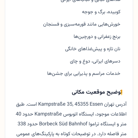
کوبیده، برگ و جوجه
خورش‌هایی مانند قورمه‌سبزی و فسنجان
برنج زعفرانی و دورچین‌ها
نان تازه و پیش‌غذاهای خانگی
دسرهای ایرانی، دوغ و چای
خدمات مراسم و پذیرایی برای جشن‌ها
توضیح موقعیت مکانی
آدرس تهران Kampstraße 35, 45355 Essen است. طبق
اطلاعات موجود، ایستگاه اتوبوس Kampstraße حدود 40
متر و ایستگاه تراموا Borbeck Süd Bahnhof حدود 338
متر فاصله دارد. در توضیحات کوتاه به پارکینگ‌های عمومی