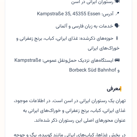
🍽️ رستوران ایرانی در اسن
📍 آدرس: Kampstraße 35, 45355 Essen
🗣️ خدمات به زبان فارسی و آلمانی
🍢 حوزه‌های ذکرشده: غذای ایرانی، کباب، برنج زعفرانی و
خوراک‌های ایرانی
🚌 ایستگاه‌های نزدیک حمل‌ونقل عمومی: Kampstraße
و Borbeck Süd Bahnhof
معرفی
تهران یک رستوران ایرانی در اسن است. در اطلاعات موجود،
غذای ایرانی، کباب، برنج زعفرانی و خوراک‌های ایرانی به
عنوان محورهای اصلی این رستوران ذکر شده‌اند.
در بخش غذاها، کباب‌های ایرانی مانند کوبیده، برگ و جوجه