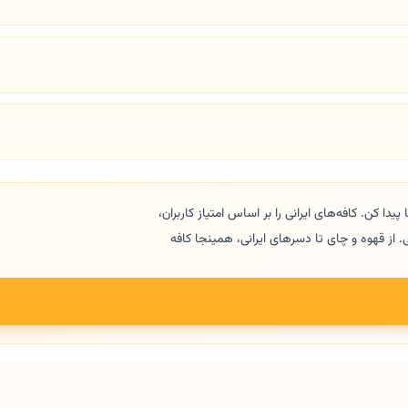
یدا کن. کافه‌های ایرانی را بر اساس امتیاز کاربران،
 از قهوه و چای تا دسرهای ایرانی، همینجا کافه