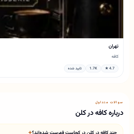
تهران
کافه
4.7 ★
1.7K
تایید شده
سوالات متداول
درباره کافه در کلن
چند کافه در کلن در کجاست فهرست شده‌اند؟