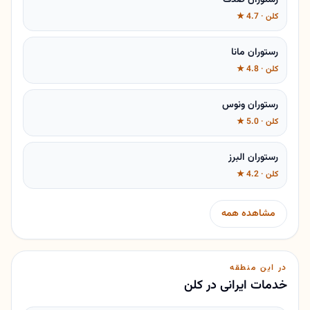
کلن · 4.7 ★
رستوران مانا
کلن · 4.8 ★
رستوران ونوس
کلن · 5.0 ★
رستوران البرز
کلن · 4.2 ★
مشاهده همه
در این منطقه
خدمات ایرانی در کلن