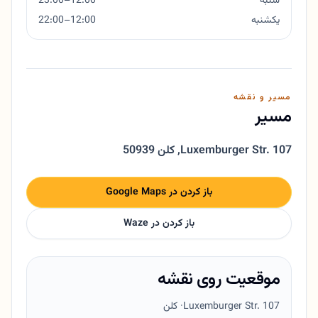
شنبه
12:00–23:00
یکشنبه
12:00–22:00
مسیر و نقشه
مسیر
Luxemburger Str. 107
,
50939 کلن
باز کردن در Google Maps
باز کردن در Waze
موقعیت روی نقشه
Luxemburger Str. 107
· کلن