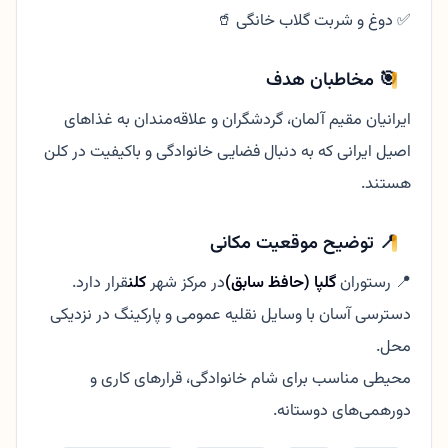
✅ دوغ و شربت گلاب خانگی 🥤
🎯 مخاطبان هدف
ایرانیان مقیم آلمان، گردشگران و علاقه‌مندان به غذاهای
اصیل ایرانی که به دنبال فضایی خانوادگی و باکیفیت در کلن
هستند.
📍 توضیح موقعیت مکانی
📍 رستوران
گلپا (حافظ سابق)
در مرکز شهر
کلن
قرار دارد.
دسترسی آسان با وسایل نقلیه عمومی و پارکینگ در نزدیکی
محل.
محیطی مناسب برای شام خانوادگی، قرارهای کاری و
دورهمی‌های دوستانه.