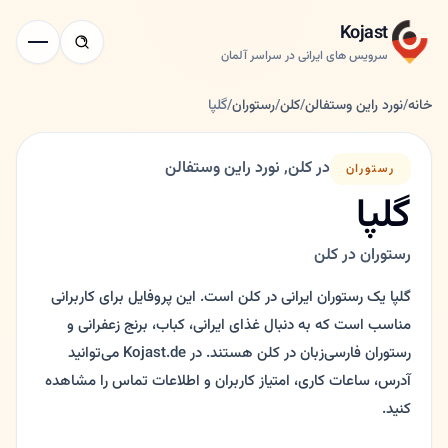
Kojast
سرویس های ایرانی در سراسر آلمان
خانه
/
نورد راین وستفالن
/
کلن
/
رستوران
/
گلپا
در کلن, نورد راین وستفالن
رستوران
گلپا
رستوران در کلن
گلپا یک رستوران ایرانی در کلن است. این پروفایل برای کاربرانی
مناسب است که به دنبال غذای ایرانی، کباب، برنج زعفرانی و
رستوران فارسی‌زبان در کلن هستند. در Kojast.de می‌توانید
آدرس، ساعات کاری، امتیاز کاربران و اطلاعات تماس را مشاهده
کنید.