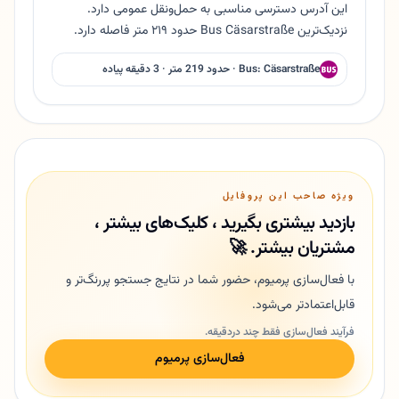
این آدرس دسترسی مناسبی به حمل‌ونقل عمومی دارد.
نزدیک‌ترین Bus Cäsarstraße حدود ۲۱۹ متر فاصله دارد.
Bus: Cäsarstraße · حدود 219 متر · 3 دقیقه پیاده
ویژه صاحب این پروفایل
بازدید بیشتری بگیرید ، کلیک‌های بیشتر ،
مشتریان بیشتر. 🚀
با فعال‌سازی پرمیوم، حضور شما در نتایج جستجو پررنگ‌تر و
قابل‌اعتمادتر می‌شود.
فرآیند فعال‌سازی فقط چند دردقیقه.
فعال‌سازی پرمیوم