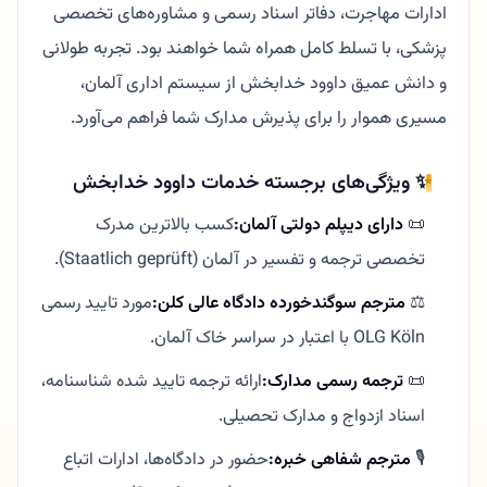
ادارات مهاجرت، دفاتر اسناد رسمی و مشاوره‌های تخصصی
پزشکی، با تسلط کامل همراه شما خواهند بود. تجربه طولانی
و دانش عمیق داوود خدابخش از سیستم اداری آلمان،
مسیری هموار را برای پذیرش مدارک شما فراهم می‌آورد.
✨ ویژگی‌های برجسته خدمات داوود خدابخش
📜
دارای دیپلم دولتی آلمان:
کسب بالاترین مدرک
تخصصی ترجمه و تفسیر در آلمان (Staatlich geprüft).
⚖️
مترجم سوگندخورده دادگاه عالی کلن:
مورد تایید رسمی
OLG Köln با اعتبار در سراسر خاک آلمان.
📜
ترجمه رسمی مدارک:
ارائه ترجمه تایید شده شناسنامه،
اسناد ازدواج و مدارک تحصیلی.
🎙️
مترجم شفاهی خبره:
حضور در دادگاه‌ها، ادارات اتباع