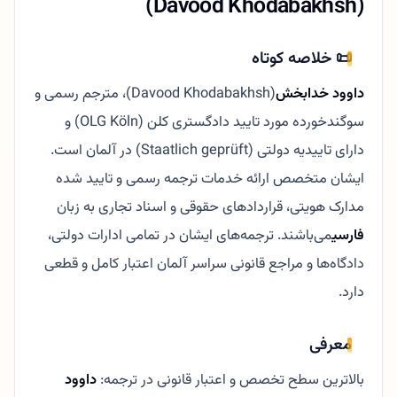
(Davood Khodabakhsh)
📜 خلاصه کوتاه
داوود خدابخش
(Davood Khodabakhsh)، مترجم رسمی و
سوگندخورده مورد تایید دادگستری کلن (OLG Köln) و
دارای تاییدیه دولتی (Staatlich geprüft) در آلمان است.
ایشان متخصص ارائه خدمات ترجمه رسمی و تایید شده
مدارک هویتی، قراردادهای حقوقی و اسناد تجاری به زبان
فارسی
می‌باشند. ترجمه‌های ایشان در تمامی ادارات دولتی،
دادگاه‌ها و مراجع قانونی سراسر آلمان اعتبار کامل و قطعی
دارد.
معرفی
بالاترین سطح تخصص و اعتبار قانونی در ترجمه:
داوود