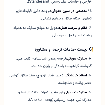
خارجی و جلسات عقد رسمی (Standesamt).
🔍
تخصص در متون حقوقی:
ترجمه دقیق قراردادهای
تجاری، احکام طلاق و دعاوی قضایی.
🚀
نظم و سرعت عمل:
تحویل به موقع مدارک به همراه
رعایت کامل اصل محرمانگی.
📋 لیست خدمات ترجمه و مشاوره
🔹
مدارک هویتی:
ترجمه رسمی شناسنامه، کارت ملی،
گذرنامه، گواهینامه رانندگی و پایان خدمت.
🔹
اسناد خانوادگی:
ترجمه قباله ازدواج، سند طلاق، گواهی
حصر وراثت و صلح‌نامه.
🔹
مدارک تحصیلی:
ترجمه ریز نمرات، دانشنامه‌ها و
مدارک فنی جهت ارزشیابی (Anerkennung).