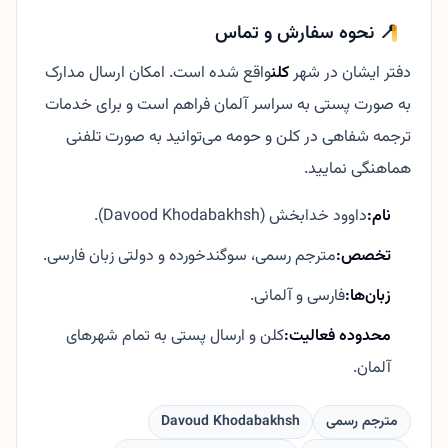
📍 نحوه سفارش و تماس
دفتر ایشان در شهر
کلن
واقع شده است. امکان ارسال مدارک
به صورت پستی به سراسر آلمان فراهم است و برای خدمات
ترجمه شفاهی در کلن و حومه می‌توانید به صورت تلفنی
هماهنگی نمایید.
نام:
داوود خدابخش (Davood Khodabakhsh).
تخصص:
مترجم رسمی، سوگندخورده و دولتی زبان فارسی.
زبان‌ها:
فارسی و آلمانی.
محدوده فعالیت:
کلن و ارسال پستی به تمام شهرهای
آلمان.
مترجم رسمی
Davoud Khodabakhsh