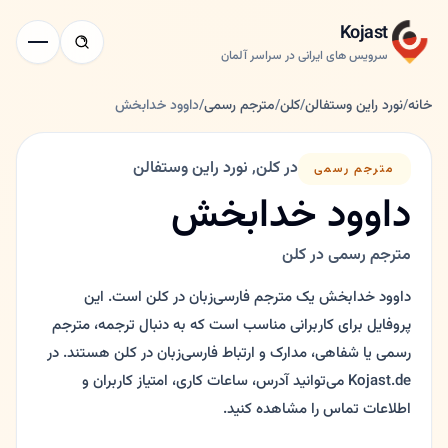
Kojast
سرویس های ایرانی در سراسر آلمان
خانه
/
نورد راین وستفالن
/
کلن
/
مترجم رسمی
/
داوود خدابخش
در کلن, نورد راین وستفالن
مترجم رسمی
داوود خدابخش
مترجم رسمی در کلن
داوود خدابخش یک مترجم فارسی‌زبان در کلن است. این
پروفایل برای کاربرانی مناسب است که به دنبال ترجمه، مترجم
رسمی یا شفاهی، مدارک و ارتباط فارسی‌زبان در کلن هستند. در
Kojast.de می‌توانید آدرس، ساعات کاری، امتیاز کاربران و
اطلاعات تماس را مشاهده کنید.