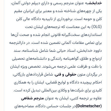
خدابخش
به عنوان مترجم رسمی و دارای دیپلم دولتی آلمان،
یکی از چهره‌های شناخته شده و معتبر برای ایرانیان مقیم
کلن و حومه است. برخورداری از تاییدیه دادگاه عالی کلن
(OLG) به این معناست که ترجمه‌های ایشان تحت
استانداردهای سخت‌گیرانه قانونی انجام شده و صحت آن‌ها
برای تمامی مقامات آلمانی تضمین شده است. در دارالترجمه
داوود خدابخش، اسناد حیاتی شما شامل شناسنامه، سند
ازدواج و طلاق، گواهینامه رانندگی و دانشنامه‌های تحصیلی
با دقت و ظرافت علمی ترجمه می‌شوند. تخصص ویژه ایشان
در برگردان متون
حقوقی و فنی
، شامل قراردادهای بازرگانی،
احکام پیچیده دادگاه و لوایح قضایی، ایشان را به همکاری
کلیدی برای شرکت‌ها و وکلای بین‌المللی تبدیل کرده است.
علاوه بر ترجمه کتبی، ایشان به عنوان
مترجم شفاهی
(Dolmetscher)
در جلسات حساس دادگاه، مصاحبه‌های