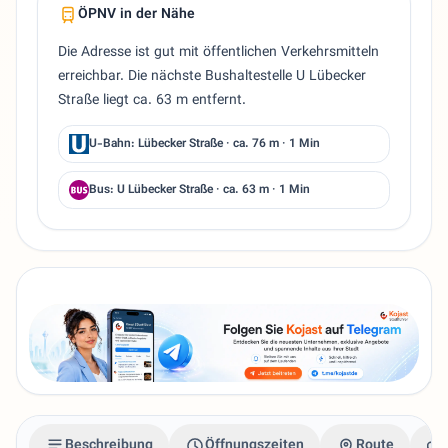
ÖPNV in der Nähe
Die Adresse ist gut mit öffentlichen Verkehrsmitteln
erreichbar. Die nächste Bushaltestelle U Lübecker
Straße liegt ca. 63 m entfernt.
U-Bahn: Lübecker Straße · ca. 76 m · 1 Min
Bus: U Lübecker Straße · ca. 63 m · 1 Min
Beschreibung
Öffnungszeiten
Route