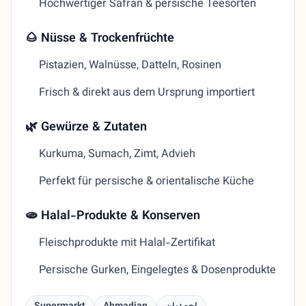
Hochwertiger Safran & persische Teesorten
🌰 Nüsse & Trockenfrüchte
Pistazien, Walnüsse, Datteln, Rosinen
Frisch & direkt aus dem Ursprung importiert
🌿 Gewürze & Zutaten
Kurkuma, Sumach, Zimt, Advieh
Perfekt für persische & orientalische Küche
🫓 Halal-Produkte & Konserven
Fleischprodukte mit Halal-Zertifikat
Persische Gurken, Eingelegtes & Dosenprodukte