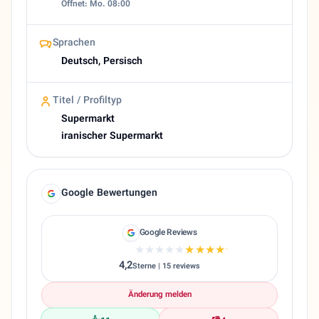
Öffnet: Mo. 08:00
Sprachen
Deutsch, Persisch
Titel / Profiltyp
Supermarkt
iranischer Supermarkt
Google Bewertungen
Google Reviews
★★★★★
★★★★★
4,2
Sterne | 15 reviews
Änderung melden