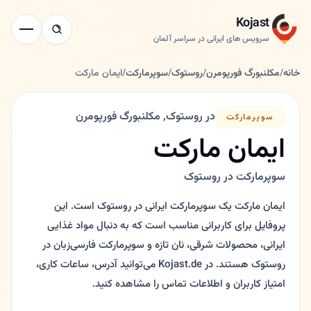
Kojast
سرویس های ایرانی در سراسر آلمان
خانه
/
مکلنبورگ فورپومرن
/
روستوک
/
سوپرمارکت
/
ایمان مارکت
در روستوک, مکلنبورگ فورپومرن
سوپرمارکت
ایمان مارکت
سوپرمارکت در روستوک
ایمان مارکت یک سوپرمارکت ایرانی در روستوک است. این
پروفایل برای کاربرانی مناسب است که به دنبال مواد غذایی
ایرانی، محصولات شرقی، نان تازه و سوپرمارکت فارسی‌زبان در
روستوک هستند. در Kojast.de می‌توانید آدرس، ساعات کاری،
امتیاز کاربران و اطلاعات تماس را مشاهده کنید.