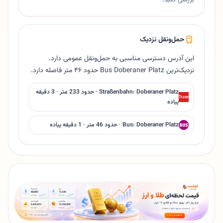
بررسی کنید.
حمل‌ونقل نزدیک
این آدرس دسترسی مناسبی به حمل‌ونقل عمومی دارد.
نزدیک‌ترین Bus Doberaner Platz حدود ۴۶ متر فاصله دارد.
Straßenbahn: Doberaner Platz · حدود 233 متر · 3 دقیقه
پیاده
Bus: Doberaner Platz · حدود 46 متر · 1 دقیقه پیاده