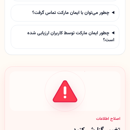
چطور می‌توان با ایمان مارکت تماس گرفت؟
چطور ایمان مارکت توسط کاربران ارزیابی شده
است؟
اصلاح اطلاعات