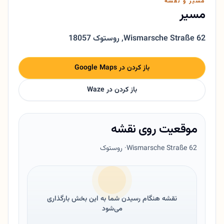
مسیر و نقشه
مسیر
Wismarsche Straße 62
,
18057 روستوک
باز کردن در Google Maps
باز کردن در Waze
موقعیت روی نقشه
Wismarsche Straße 62
· روستوک
نقشه هنگام رسیدن شما به این بخش بارگذاری
می‌شود