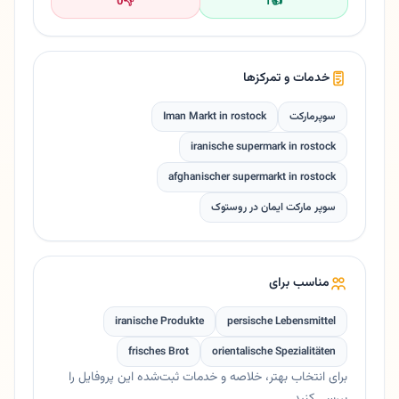
0
👎
1
👍
خدمات و تمرکزها
سوپرمارکت
Iman Markt in rostock
iranische supermark in rostock
afghanischer supermarkt in rostock
سوپر مارکت ایمان در روستوک
مناسب برای
iranische Produkte
persische Lebensmittel
frisches Brot
orientalische Spezialitäten
برای انتخاب بهتر، خلاصه و خدمات ثبت‌شده این پروفایل را