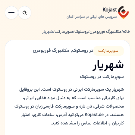
Kojast
سرویس های ایرانی در سراسر آلمان
خانه
/
مکلنبورگ فورپومرن
/
روستوک
/
سوپرمارکت
/
شهریار
در روستوک, مکلنبورگ فورپومرن
سوپرمارکت
شهریار
سوپرمارکت در روستوک
شهریار یک سوپرمارکت ایرانی در روستوک است. این پروفایل
برای کاربرانی مناسب است که به دنبال مواد غذایی ایرانی،
محصولات شرقی، نان تازه و سوپرمارکت فارسی‌زبان در روستوک
هستند. در Kojast.de می‌توانید آدرس، ساعات کاری، امتیاز
کاربران و اطلاعات تماس را مشاهده کنید.