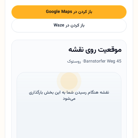
باز کردن در Google Maps
باز کردن در Waze
موقعیت روی نقشه
Barnstorfer Weg 45
· روستوک
نقشه هنگام رسیدن شما به این بخش بارگذاری
می‌شود