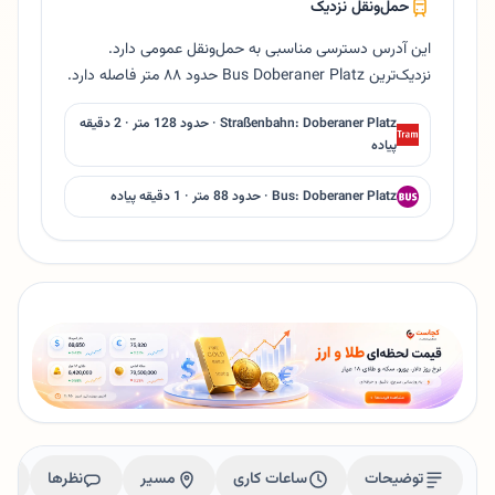
حمل‌ونقل نزدیک
این آدرس دسترسی مناسبی به حمل‌ونقل عمومی دارد.
نزدیک‌ترین Bus Doberaner Platz حدود ۸۸ متر فاصله دارد.
Straßenbahn: Doberaner Platz · حدود 128 متر · 2 دقیقه
پیاده
Bus: Doberaner Platz · حدود 88 متر · 1 دقیقه پیاده
توضیحات
ساعات کاری
مسیر
نظرها