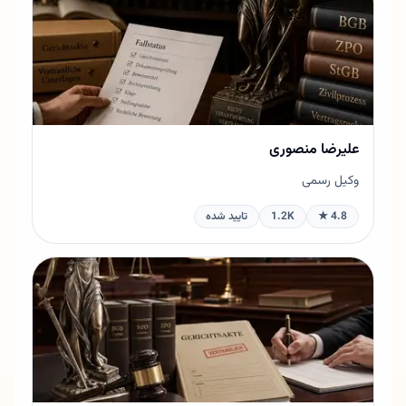
علیرضا منصوری
وکیل رسمی
4.8 ★
1.2K
تایید شده