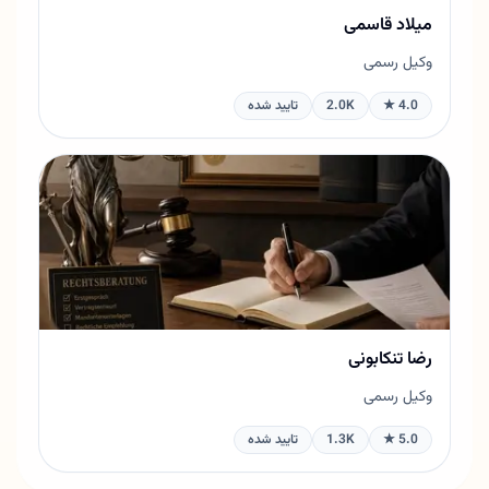
میلاد قاسمی
وکیل رسمی
4.0 ★
2.0K
تایید شده
رضا تنکابونی
وکیل رسمی
5.0 ★
1.3K
تایید شده