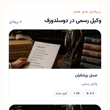
پروفایل های فعال
وکیل رسمی در دوسلدورف
4 پروفایل
عسل پزشکیان
وکیل رسمی
4.0 ★
1.9K
تایید شده