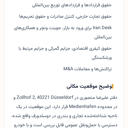
حقوق قراردادها و قراردادهای توزیع بین‌المللی
حقوق تجارت خارجی، کنترل صادرات و حقوق تحریم‌ها
Iran Desk برای ورود به بازار، جوینت ونچر و همکاری‌های
بین‌المللی
حقوق کیفری اقتصادی، جرایم گمرکی و جرایم مرتبط با
ورشکستگی
تراکنش‌ها و معاملات M&A
توضیح موقعیت مکانی
دفتر علیرضا منصوری در Zollhof 2, 40221 Düsseldorf و
در محدوده Medienhafen قرار دارد. این موقعیت در یک
ناحیه شناخته‌شده تجاری و بندری در دوسلدورف واقع شده،
دسترسی با حمل‌ونقل عمومی قابل بررسی است و با خودرو